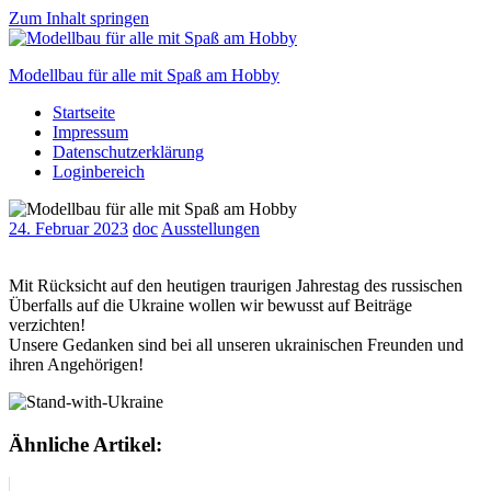
Zum Inhalt springen
Modellbau für alle mit Spaß am Hobby
Startseite
Scale
Impressum
modelling
Datenschutzerklärung
for
Loginbereich
everyone
to
enjoy
24. Februar 2023
doc
Ausstellungen
Mit Rücksicht auf den heutigen traurigen Jahrestag des russischen
Überfalls auf die Ukraine wollen wir bewusst auf Beiträge
verzichten!
Unsere Gedanken sind bei all unseren ukrainischen Freunden und
ihren Angehörigen!
Ähnliche Artikel: