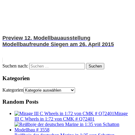
Preview 12. Modellbauausstellung
Modellbaufreunde Siegen am 26. April 2015
Suchen nach:
Suchen
Kategorien
Kategorien
Random Posts
Mirage
III C Wheels in 1:72 von CMK # Q72401