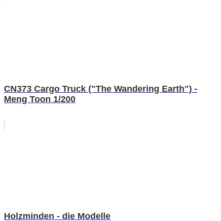
CN373 Cargo Truck ("The Wandering Earth") -
Meng Toon 1/200
Holzminden - die Modelle