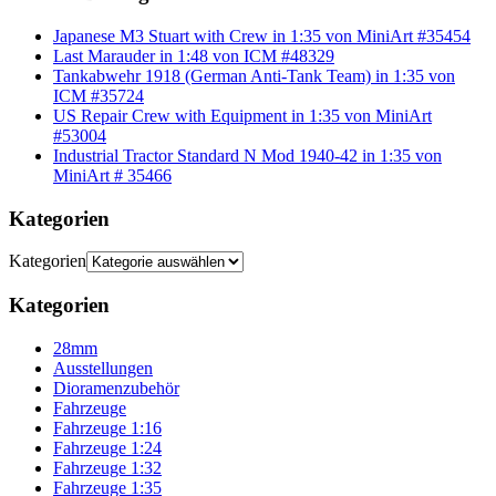
Japanese M3 Stuart with Crew in 1:35 von MiniArt #35454
Last Marauder in 1:48 von ICM #48329
Tankabwehr 1918 (German Anti-Tank Team) in 1:35 von
ICM #35724
US Repair Crew with Equipment in 1:35 von MiniArt
#53004
Industrial Tractor Standard N Mod 1940-42 in 1:35 von
MiniArt # 35466
Kategorien
Kategorien
Kategorien
28mm
Ausstellungen
Dioramenzubehör
Fahrzeuge
Fahrzeuge 1:16
Fahrzeuge 1:24
Fahrzeuge 1:32
Fahrzeuge 1:35