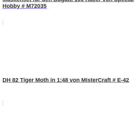
Hobby # M72035
DH 82 Tiger Moth in 1:48 von MisterCraft # E-42