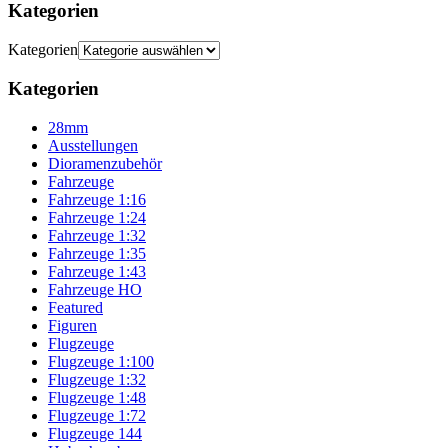
Kategorien
Kategorien
Kategorien
28mm
Ausstellungen
Dioramenzubehör
Fahrzeuge
Fahrzeuge 1:16
Fahrzeuge 1:24
Fahrzeuge 1:32
Fahrzeuge 1:35
Fahrzeuge 1:43
Fahrzeuge HO
Featured
Figuren
Flugzeuge
Flugzeuge 1:100
Flugzeuge 1:32
Flugzeuge 1:48
Flugzeuge 1:72
Flugzeuge 144