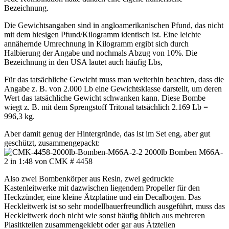
Bezeichnung.
Die Gewichtsangaben sind in angloamerikanischen Pfund, das nicht
mit dem hiesigen Pfund/Kilogramm identisch ist. Eine leichte
annähernde Umrechnung in Kilogramm ergibt sich durch
Halbierung der Angabe und nochmals Abzug von 10%. Die
Bezeichnung in den USA lautet auch häufig Lbs,
Für das tatsächliche Gewicht muss man weiterhin beachten, dass die
Angabe z. B. von 2.000 Lb eine Gewichtsklasse darstellt, um deren
Wert das tatsächliche Gewicht schwanken kann. Diese Bombe
wiegt z. B. mit dem Sprengstoff Tritonal tatsächlich 2.169 Lb =
996,3 kg.
Aber damit genug der Hintergründe, das ist im Set eng, aber gut
geschützt, zusammengepackt:
Also zwei Bombenkörper aus Resin, zwei gedruckte
Kastenleitwerke mit dazwischen liegendem Propeller für den
Heckzünder, eine kleine Ätzplatine und ein Decalbogen. Das
Heckleitwerk ist so sehr modellbauerfreundlich ausgeführt, muss das
Heckleitwerk doch nicht wie sonst häufig üblich aus mehreren
Plasitkteilen zusammengeklebt oder gar aus Ätzteilen