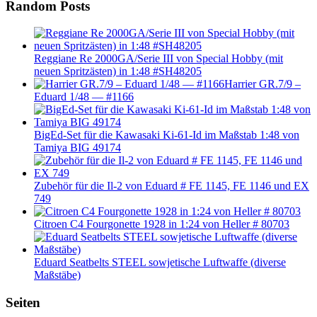
Random Posts
Reggiane Re 2000GA/Serie III von Special Hobby (mit
neuen Spritzästen) in 1:48 #SH48205
Harrier GR.7/9 –
Eduard 1/48 — #1166
BigEd-Set für die Kawasaki Ki-61-Id im Maßstab 1:48 von
Tamiya BIG 49174
Zubehör für die Il-2 von Eduard # FE 1145, FE 1146 und EX
749
Citroen C4 Fourgonette 1928 in 1:24 von Heller # 80703
Eduard Seatbelts STEEL sowjetische Luftwaffe (diverse
Maßstäbe)
Seiten