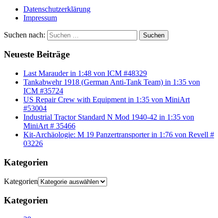
Datenschutzerklärung
Impressum
Suchen nach:
Suchen
Neueste Beiträge
Last Marauder in 1:48 von ICM #48329
Tankabwehr 1918 (German Anti-Tank Team) in 1:35 von
ICM #35724
US Repair Crew with Equipment in 1:35 von MiniArt
#53004
Industrial Tractor Standard N Mod 1940-42 in 1:35 von
MiniArt # 35466
Kit-Archäologie: M 19 Panzertransporter in 1:76 von Revell #
03226
Kategorien
Kategorien
Kategorien