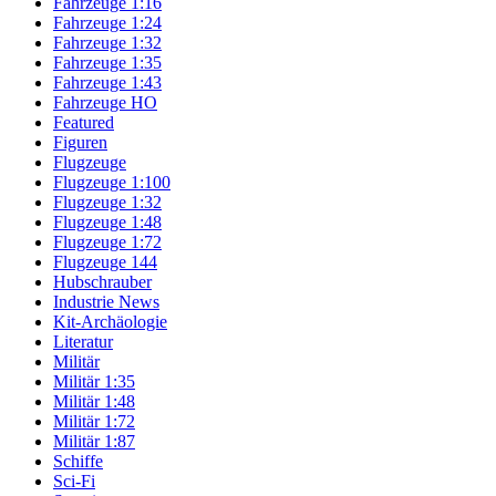
Fahrzeuge 1:16
Fahrzeuge 1:24
Fahrzeuge 1:32
Fahrzeuge 1:35
Fahrzeuge 1:43
Fahrzeuge HO
Featured
Figuren
Flugzeuge
Flugzeuge 1:100
Flugzeuge 1:32
Flugzeuge 1:48
Flugzeuge 1:72
Flugzeuge 144
Hubschrauber
Industrie News
Kit-Archäologie
Literatur
Militär
Militär 1:35
Militär 1:48
Militär 1:72
Militär 1:87
Schiffe
Sci-Fi