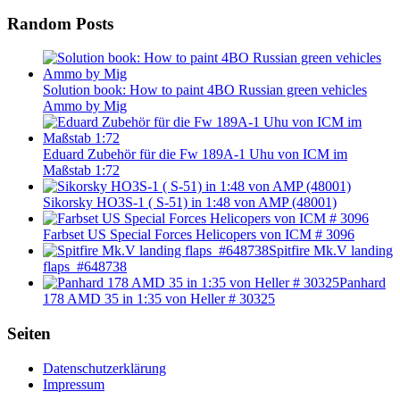
Random Posts
Solution book: How to paint 4BO Russian green vehicles
Ammo by Mig
Eduard Zubehör für die Fw 189A-1 Uhu von ICM im
Maßstab 1:72
Sikorsky HO3S-1 ( S-51) in 1:48 von AMP (48001)
Farbset US Special Forces Helicopers von ICM # 3096
Spitfire Mk.V landing
flaps #648738
Panhard
178 AMD 35 in 1:35 von Heller # 30325
Seiten
Datenschutzerklärung
Impressum