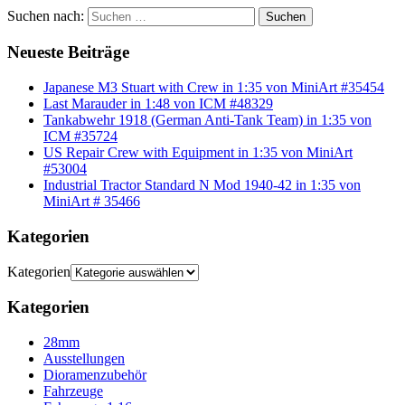
Suchen nach:
Suchen
Neueste Beiträge
Japanese M3 Stuart with Crew in 1:35 von MiniArt #35454
Last Marauder in 1:48 von ICM #48329
Tankabwehr 1918 (German Anti-Tank Team) in 1:35 von
ICM #35724
US Repair Crew with Equipment in 1:35 von MiniArt
#53004
Industrial Tractor Standard N Mod 1940-42 in 1:35 von
MiniArt # 35466
Kategorien
Kategorien
Kategorien
28mm
Ausstellungen
Dioramenzubehör
Fahrzeuge