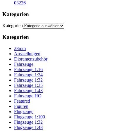
03226
Kategorien
Kategorien
Kategorien
28mm
Ausstellungen
Dioramenzubehör
Fahrzeuge
Fahrzeuge 1:16
Fahrzeuge 1:24
Fahrzeuge 1:32
Fahrzeuge 1:35
Fahrzeuge 1:43
Fahrzeuge HO
Featured
Figuren
Flugzeuge
Flugzeuge 1:100
Flugzeuge 1:32
Flugzeuge 1:48