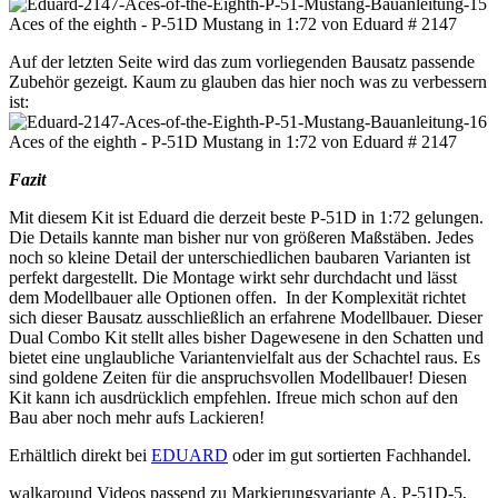
Auf der letzten Seite wird das zum vorliegenden Bausatz passende
Zubehör gezeigt. Kaum zu glauben das hier noch was zu verbessern
ist:
Fazit
Mit diesem Kit ist Eduard die derzeit beste P-51D in 1:72 gelungen.
Die Details kannte man bisher nur von größeren Maßstäben. Jedes
noch so kleine Detail der unterschiedlichen baubaren Varianten ist
perfekt dargestellt. Die Montage wirkt sehr durchdacht und lässt
dem Modellbauer alle Optionen offen. In der Komplexität richtet
sich dieser Bausatz ausschließlich an erfahrene Modellbauer. Dieser
Dual Combo Kit stellt alles bisher Dagewesene in den Schatten und
bietet eine unglaubliche Variantenvielfalt aus der Schachtel raus. Es
sind goldene Zeiten für die anspruchsvollen Modellbauer! Diesen
Kit kann ich ausdrücklich empfehlen. Ifreue mich schon auf den
Bau aber noch mehr aufs Lackieren!
Erhältlich direkt bei
EDUARD
oder im gut sortierten Fachhandel.
walkaround Videos passend zu Markierungsvariante A, P-51D-5,