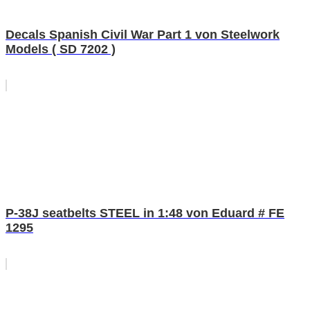
Decals Spanish Civil War Part 1 von Steelwork
Models ( SD 7202 )
P-38J seatbelts STEEL in 1:48 von Eduard # FE
1295