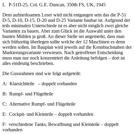
L P-51D-25, Col. G.E. Duncan, 350th FS, UK, 1945
Dem aufmerksamen Leser wird nicht entgangen sein das die P-51
D-5, D-10, D-15, D-20 und D-25 Variante baubar ist. Aufgrund der
teils minimalen Unterschiede ist es aber nicht möglich zwei gleiche
Varianten zu bauen. Aber zum Glück ist die Auswahl unter den
bunten Mühlen ja groß. An dieser Stelle sei angemerkt, dass man
sich frühzeitig überlegen sollte welche der 12 Maschinen es denn
werden sollen. Im Bauplan wird jeweils auf die Kennbuchstaben der
Markierungsvariante verwiesen. Nach getroffener Entscheidung
muss man nur noch konzentriert die Anleitung befolgen – dort ist
alles eindeutig beschrieben.
Die Gussrahmen sind wie folgt aufgeteilt:
A: Klarsichtteile – doppelt vorhanden
B: Rumpf- und Flügelteile
C: Alternative Rumpf- und Flügelteile
E: Cockpit- und Kleinteile – doppelt vorhanden
F: verschiedene Tanks, Bewaffnung und Kleinteile – doppelt
vorhanden