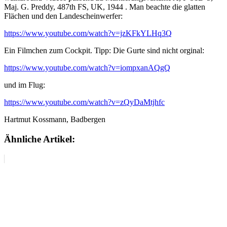
Maj. G. Preddy, 487th FS, UK, 1944 . Man beachte die glatten
Flächen und den Landescheinwerfer:
https://www.youtube.com/watch?v=jzKFkYLHq3Q
Ein Filmchen zum Cockpit. Tipp: Die Gurte sind nicht orginal:
https://www.youtube.com/watch?v=iompxanAQgQ
und im Flug:
https://www.youtube.com/watch?v=zQyDaMtjhfc
Hartmut Kossmann, Badbergen
Ähnliche Artikel: