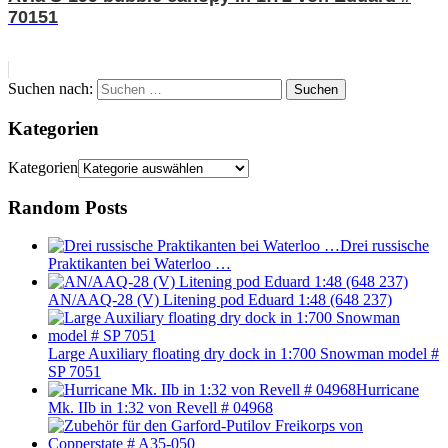
70151
Suchen nach:
Suchen
Kategorien
Kategorien
Random Posts
Drei russische
Praktikanten bei Waterloo …
AN/AAQ-28 (V) Litening pod Eduard 1:48 (648 237)
Large Auxiliary floating dry dock in 1:700 Snowman model #
SP 7051
Hurricane
Mk. IIb in 1:32 von Revell # 04968