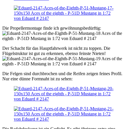
Die Propellermontage finde ich gewöhnungsbedürftig:
Der Schacht für das Hauptfahrwerk ist nicht zu toppen. Die
Flügelstruktur ist gut zu erkennen, ebenso feinste Nieten!
Die Felgen sind durchbrochen und die Reifen zeigen feines Profil.
Nur eine dünne Formnaht ist zu sehen:
Die Radabdeckung ist ein Gedicht. Es gibt übrigens extra eine