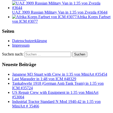
UAZ 3909 Russian Military Van in 1:35 von Zvezda #3644
Afrika Korps Farbset
von ICM #3077
Seiten
Datenschutzerklärung
Impressum
Suchen nach:
Suchen
Neueste Beiträge
Japanese M3 Stuart with Crew in 1:35 von MiniArt #35454
Last Marauder in 1:48 von ICM #48329
Tankabwehr 1918 (German Anti-Tank Team) in 1:35 von
ICM #35724
US Repair Crew with Equipment in 1:35 von MiniArt
#53004
Industrial Tractor Standard N Mod 1940-42 in 1:35 von
MiniArt # 35466