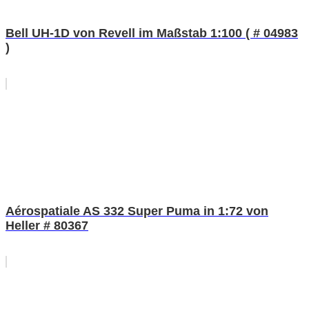
Bell UH-1D von Revell im Maßstab 1:100 ( # 04983
)
Aérospatiale AS 332 Super Puma in 1:72 von
Heller # 80367