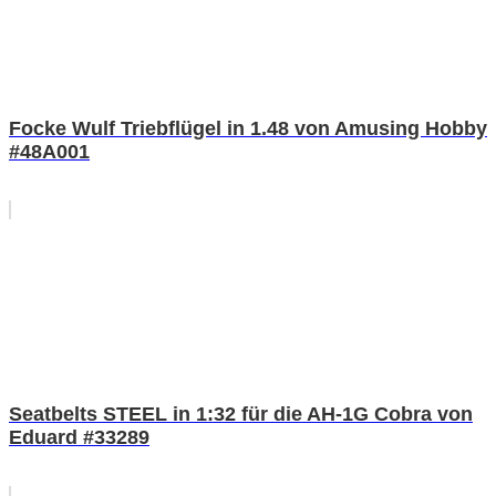
Focke Wulf Triebflügel in 1.48 von Amusing Hobby
#48A001
Seatbelts STEEL in 1:32 für die AH-1G Cobra von
Eduard #33289