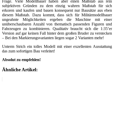
Frage. Viele Modellbauer haben aber einen Maßstab aus rein
subjektiven Gründen zu dem einzig wahren Maßstab für sich
erkoren und kaufen und bauen konsequent nur Bausätze aus eben
diesem Maßstab. Dazu kommt, dass sich für Militärmodellbauer
ungeahnte Möglichkeiten ergeben die Maschine mit einer
unüberschaubaren Anzahl von thematisch passenden Figuren und
Fahrzeugen zu kombinieren. Qualitativ braucht sich die 1:35’er
Version auf gar keinen Fall hinter dem großen Bruder zu verstecken
– Bei den Markierungsvarianten liegen sogar 2 Varianten mehr!
Unterm Strich ein tolles Modell mit einer exzellenten Ausstattung
das zum sofortigen Bau verleitet!
Absolut zu empfehlen!
Ähnliche Artikel: