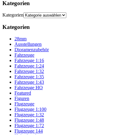
Kategorien
Kategorien
Kategorien
28mm
Ausstellungen
Dioramenzubehör
Fahrzeuge
Fahrzeuge 1:16
Fahrzeuge 1:24
Fahrzeuge 1:32
Fahrzeuge 1:35
Fahrzeuge 1:43
Fahrzeuge HO
Featured
Figuren
Flugzeuge
Flugzeuge 1:100
Flugzeuge 1:32
Flugzeuge 1:48
Flugzeuge 1:72
Flugzeuge 144