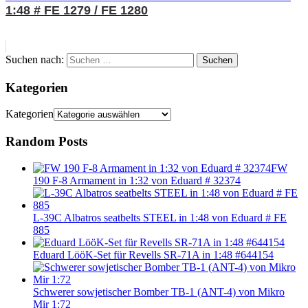
1:48 # FE 1279 / FE 1280
Suchen nach:
Suchen
Kategorien
Kategorien
Random Posts
FW
190 F-8 Armament in 1:32 von Eduard # 32374
L-39C Albatros seatbelts STEEL in 1:48 von Eduard # FE
885
Eduard LööK-Set für Revells SR-71A in 1:48 #644154
Schwerer sowjetischer Bomber TB-1 (ANT-4) von Mikro
Mir 1:72