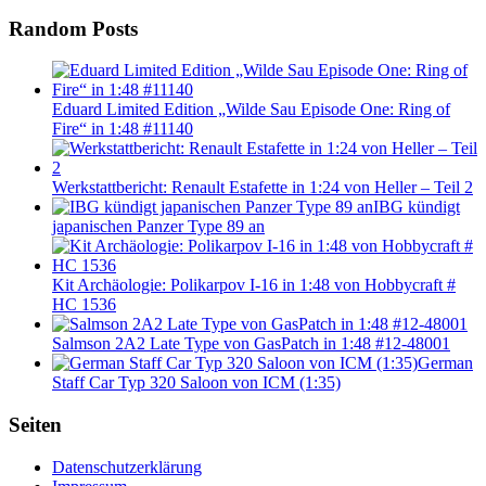
Random Posts
Eduard Limited Edition „Wilde Sau Episode One: Ring of
Fire“ in 1:48 #11140
Werkstattbericht: Renault Estafette in 1:24 von Heller – Teil 2
IBG kündigt
japanischen Panzer Type 89 an
Kit Archäologie: Polikarpov I-16 in 1:48 von Hobbycraft #
HC 1536
Salmson 2A2 Late Type von GasPatch in 1:48 #12-48001
German
Staff Car Typ 320 Saloon von ICM (1:35)
Seiten
Datenschutzerklärung