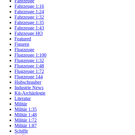
Fahrzeuge
Fahrzeuge 1:16
Fahrzeuge 1:24
Fahrzeuge 1:32
Fahrzeuge 1:35
Fahrzeuge 1:43
Fahrzeuge HO
Featured
Figuren
Flugzeuge
Flugzeuge 1:100
Flugzeuge 1:32
Flugzeuge 1:48
Flugzeuge 1:72
Flugzeuge 144
Hubschrauber
Industrie News
Kit-Archäologie
Literatur
Militär
Militär 1:35
Militär 1:48
Militär 1:72
Militär 1:87
Schiffe