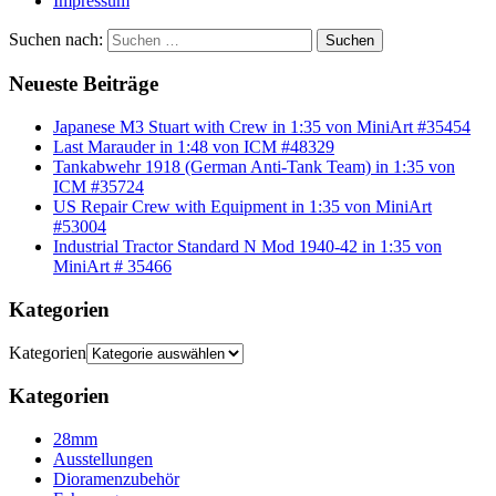
Impressum
Suchen nach:
Suchen
Neueste Beiträge
Japanese M3 Stuart with Crew in 1:35 von MiniArt #35454
Last Marauder in 1:48 von ICM #48329
Tankabwehr 1918 (German Anti-Tank Team) in 1:35 von
ICM #35724
US Repair Crew with Equipment in 1:35 von MiniArt
#53004
Industrial Tractor Standard N Mod 1940-42 in 1:35 von
MiniArt # 35466
Kategorien
Kategorien
Kategorien
28mm
Ausstellungen
Dioramenzubehör