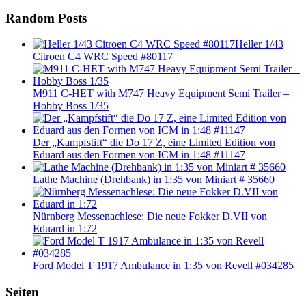
Random Posts
Heller 1/43
Citroen C4 WRC Speed #80117
M911 C-HET with M747 Heavy Equipment Semi Trailer –
Hobby Boss 1/35
Der „Kampfstift“ die Do 17 Z, eine Limited Edition von
Eduard aus den Formen von ICM in 1:48 #11147
Lathe Machine (Drehbank) in 1:35 von Miniart # 35660
Nürnberg Messenachlese: Die neue Fokker D.VII von
Eduard in 1:72
Ford Model T 1917 Ambulance in 1:35 von Revell #034285
Seiten