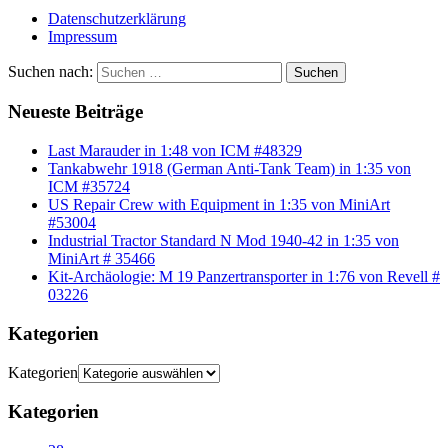
Datenschutzerklärung
Impressum
Suchen nach:
Suchen
Neueste Beiträge
Last Marauder in 1:48 von ICM #48329
Tankabwehr 1918 (German Anti-Tank Team) in 1:35 von
ICM #35724
US Repair Crew with Equipment in 1:35 von MiniArt
#53004
Industrial Tractor Standard N Mod 1940-42 in 1:35 von
MiniArt # 35466
Kit-Archäologie: M 19 Panzertransporter in 1:76 von Revell #
03226
Kategorien
Kategorien
Kategorien