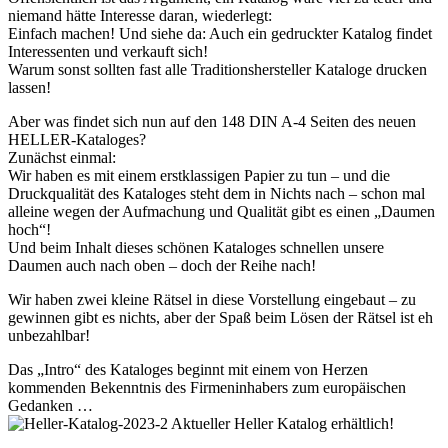
niemand hätte Interesse daran, wiederlegt:
Einfach machen! Und siehe da: Auch ein gedruckter Katalog findet
Interessenten und verkauft sich!
Warum sonst sollten fast alle Traditionshersteller Kataloge drucken
lassen!
Aber was findet sich nun auf den 148 DIN A-4 Seiten des neuen
HELLER-Kataloges?
Zunächst einmal:
Wir haben es mit einem erstklassigen Papier zu tun – und die
Druckqualität des Kataloges steht dem in Nichts nach – schon mal
alleine wegen der Aufmachung und Qualität gibt es einen „Daumen
hoch“!
Und beim Inhalt dieses schönen Kataloges schnellen unsere
Daumen auch nach oben – doch der Reihe nach!
Wir haben zwei kleine Rätsel in diese Vorstellung eingebaut – zu
gewinnen gibt es nichts, aber der Spaß beim Lösen der Rätsel ist eh
unbezahlbar!
Das „Intro“ des Kataloges beginnt mit einem von Herzen
kommenden Bekenntnis des Firmeninhabers zum europäischen
Gedanken …