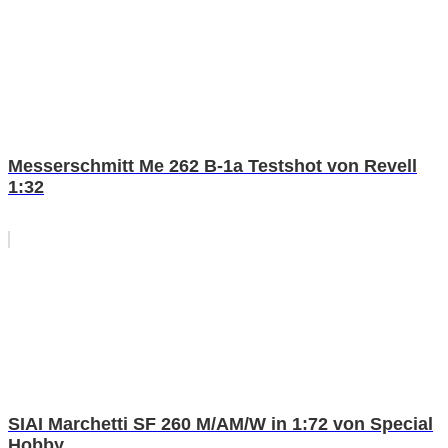
Messerschmitt Me 262 B-1a Testshot von Revell
1:32
SIAI Marchetti SF 260 M/AM/W in 1:72 von Special
Hobby