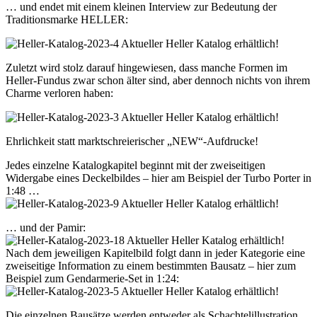
… und endet mit einem kleinen Interview zur Bedeutung der
Traditionsmarke HELLER:
Zuletzt wird stolz darauf hingewiesen, dass manche Formen im
Heller-Fundus zwar schon älter sind, aber dennoch nichts von ihrem
Charme verloren haben:
Ehrlichkeit statt marktschreierischer „NEW“-Aufdrucke!
Jedes einzelne Katalogkapitel beginnt mit der zweiseitigen
Widergabe eines Deckelbildes – hier am Beispiel der Turbo Porter in
1:48 …
… und der Pamir:
Nach dem jeweiligen Kapitelbild folgt dann in jeder Kategorie eine
zweiseitige Information zu einem bestimmten Bausatz – hier zum
Beispiel zum Gendarmerie-Set in 1:24:
Die einzelnen Bausätze werden entweder als Schachtelillustration