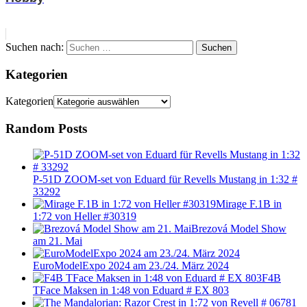
Suchen nach:
Suchen
Kategorien
Kategorien
Random Posts
P-51D ZOOM-set von Eduard für Revells Mustang in 1:32 #
33292
Mirage F.1B in
1:72 von Heller #30319
Brezová Model Show
am 21. Mai
EuroModelExpo 2024 am 23./24. März 2024
F4B
TFace Maksen in 1:48 von Eduard # EX 803