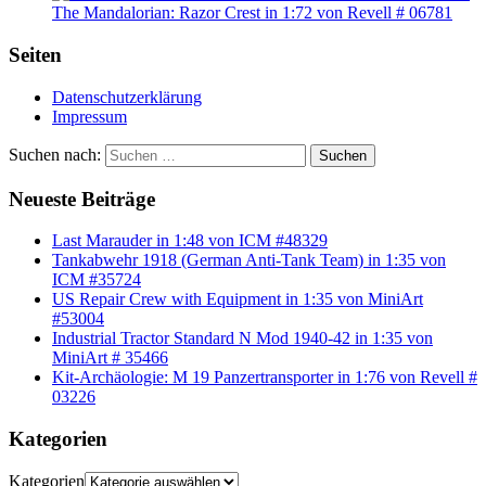
The Mandalorian: Razor Crest in 1:72 von Revell # 06781
Seiten
Datenschutzerklärung
Impressum
Suchen nach:
Suchen
Neueste Beiträge
Last Marauder in 1:48 von ICM #48329
Tankabwehr 1918 (German Anti-Tank Team) in 1:35 von
ICM #35724
US Repair Crew with Equipment in 1:35 von MiniArt
#53004
Industrial Tractor Standard N Mod 1940-42 in 1:35 von
MiniArt # 35466
Kit-Archäologie: M 19 Panzertransporter in 1:76 von Revell #
03226
Kategorien
Kategorien