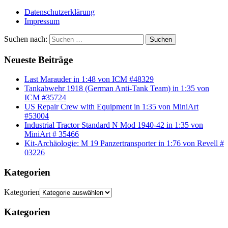
Datenschutzerklärung
Impressum
Suchen nach:
Suchen
Neueste Beiträge
Last Marauder in 1:48 von ICM #48329
Tankabwehr 1918 (German Anti-Tank Team) in 1:35 von
ICM #35724
US Repair Crew with Equipment in 1:35 von MiniArt
#53004
Industrial Tractor Standard N Mod 1940-42 in 1:35 von
MiniArt # 35466
Kit-Archäologie: M 19 Panzertransporter in 1:76 von Revell #
03226
Kategorien
Kategorien
Kategorien