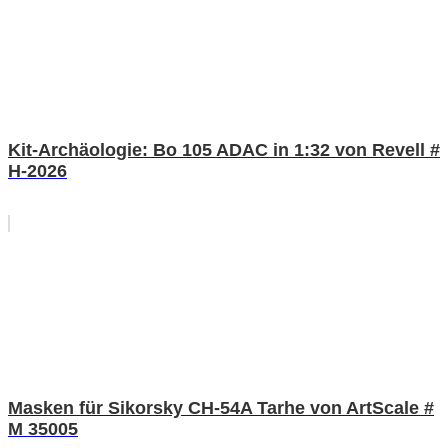
Kit-Archäologie: Bo 105 ADAC in 1:32 von Revell #
H-2026
Masken für Sikorsky CH-54A Tarhe von ArtScale #
M 35005