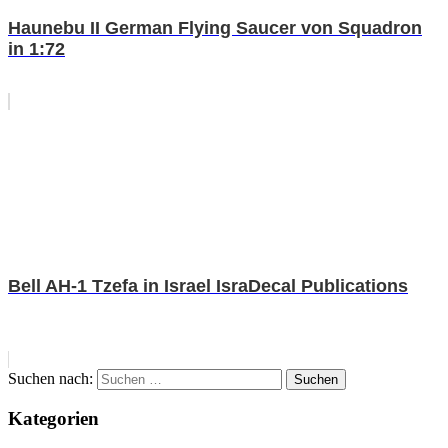
Haunebu II German Flying Saucer von Squadron
in 1:72
Bell AH-1 Tzefa in Israel IsraDecal Publications
Suchen nach:
Suchen
Kategorien