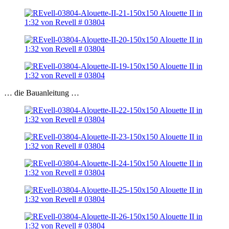
… die Bauanleitung …