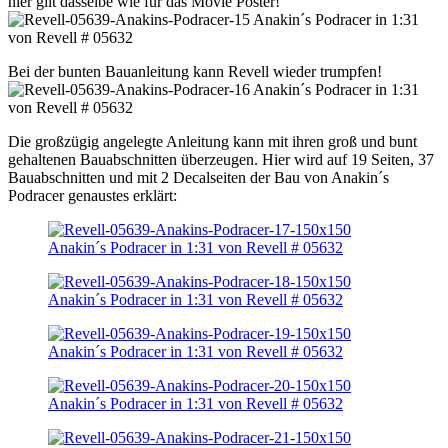
hier gilt dasselbe wie für das Movie Poster!
Bei der bunten Bauanleitung kann Revell wieder trumpfen!
Die großzügig angelegte Anleitung kann mit ihren groß und bunt
gehaltenen Bauabschnitten überzeugen. Hier wird auf 19 Seiten, 37
Bauabschnitten und mit 2 Decalseiten der Bau von Anakin´s
Podracer genaustes erklärt: