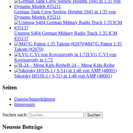
German Tank Crew Seelow Heights 1945 in 1:35 von
Dynamo Models #35211
Unimog S404 German Military Radio Truck 1:35 ICM
#35137
M47/G Patton 1:35
Takom (#2070)
LVG C.VI von
Kovozavody in 1:72
B-24 – Meng Kids-Reihe
Sikorsky HO3S-1 ( S-51) in 1:48 von AMP (48001)
Seiten
Datenschutzerklärung
Impressum
Suchen nach:
Suchen
Neueste Beiträge