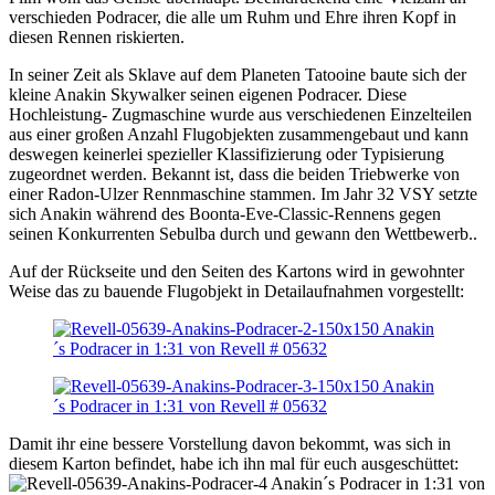
verschieden Podracer, die alle um Ruhm und Ehre ihren Kopf in
diesen Rennen riskierten.
In seiner Zeit als Sklave auf dem Planeten Tatooine baute sich der
kleine Anakin Skywalker seinen eigenen Podracer. Diese
Hochleistung- Zugmaschine wurde aus verschiedenen Einzelteilen
aus einer großen Anzahl Flugobjekten zusammengebaut und kann
deswegen keinerlei spezieller Klassifizierung oder Typisierung
zugeordnet werden. Bekannt ist, dass die beiden Triebwerke von
einer Radon-Ulzer Rennmaschine stammen. Im Jahr 32 VSY setzte
sich Anakin während des Boonta-Eve-Classic-Rennens gegen
seinen Konkurrenten Sebulba durch und gewann den Wettbewerb..
Auf der Rückseite und den Seiten des Kartons wird in gewohnter
Weise das zu bauende Flugobjekt in Detailaufnahmen vorgestellt:
Damit ihr eine bessere Vorstellung davon bekommt, was sich in
diesem Karton befindet, habe ich ihn mal für euch ausgeschüttet: