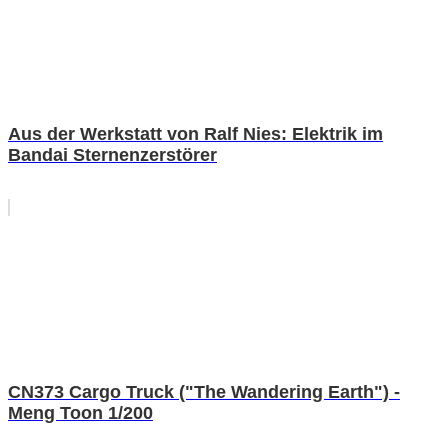
Aus der Werkstatt von Ralf Nies: Elektrik im
Bandai Sternenzerstörer
CN373 Cargo Truck ("The Wandering Earth") -
Meng Toon 1/200