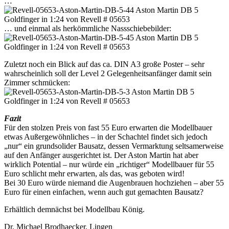
…
… und einmal als herkömmliche Nassschiebebilder:
Zuletzt noch ein Blick auf das ca. DIN A3 große Poster – sehr
wahrscheinlich soll der Level 2 Gelegenheitsanfänger damit sein
Zimmer schmücken:
Fazit
Für den stolzen Preis von fast 55 Euro erwarten die Modellbauer
etwas Außergewöhnliches – in der Schachtel findet sich jedoch
„nur“ ein grundsolider Bausatz, dessen Vermarktung seltsamerweise
auf den Anfänger ausgerichtet ist. Der Aston Martin hat aber
wirklich Potential – nur würde ein „richtiger“ Modellbauer für 55
Euro schlicht mehr erwarten, als das, was geboten wird!
Bei 30 Euro würde niemand die Augenbrauen hochziehen – aber 55
Euro für einen einfachen, wenn auch gut gemachten Bausatz?
Erhältlich demnächst bei Modellbau König.
Dr. Michael Brodhaecker, Lingen