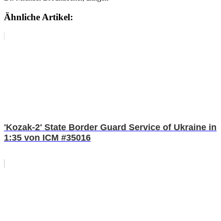
Ähnliche Artikel:
'Kozak-2' State Border Guard Service of Ukraine in
1:35 von ICM #35016