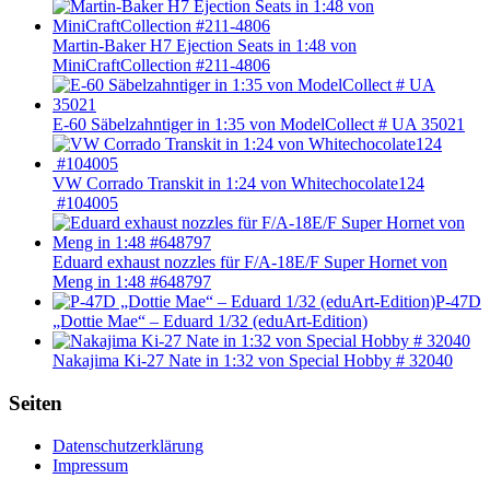
Martin-Baker H7 Ejection Seats in 1:48 von
MiniCraftCollection #211-4806
E-60 Säbelzahntiger in 1:35 von ModelCollect # UA 35021
VW Corrado Transkit in 1:24 von Whitechocolate124
#104005
Eduard exhaust nozzles für F/A-18E/F Super Hornet von
Meng in 1:48 #648797
P-47D
„Dottie Mae“ – Eduard 1/32 (eduArt-Edition)
Nakajima Ki-27 Nate in 1:32 von Special Hobby # 32040
Seiten
Datenschutzerklärung
Impressum