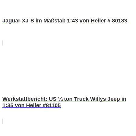
Jaguar XJ-S im Maßstab 1:43 von Heller # 80183
Werkstattbericht: US ¼ ton Truck Willys Jeep in
1:35 von Heller #81105