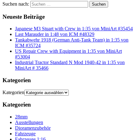
Suchen nach:
Suchen
Neueste Beiträge
Japanese M3 Stuart with Crew in 1:35 von MiniArt #35454
Last Marauder in 1:48 von ICM #48329
Tankabwehr 1918 (German Anti-Tank Team) in 1:35 von
ICM #35724
US Repair Crew with Equipment in 1:35 von MiniArt
#53004
Industrial Tractor Standard N Mod 1940-42 in 1:35 von
MiniArt # 35466
Kategorien
Kategorien
Kategorien
28mm
Ausstellungen
Dioramenzubehör
Fahrzeuge
Fahrzeuge 1:16