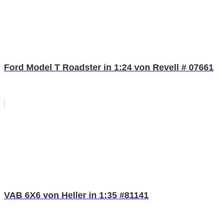
Ford Model T Roadster in 1:24 von Revell # 07661
VAB 6X6 von Heller in 1:35 #81141