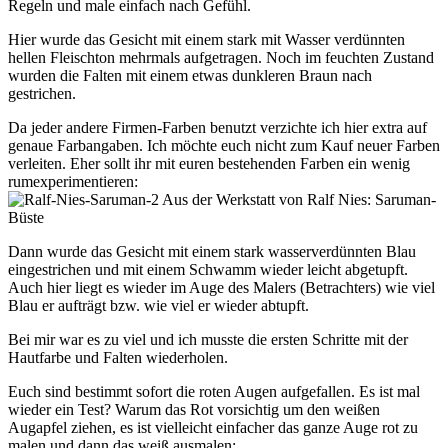
Regeln und male einfach nach Gefühl.
Hier wurde das Gesicht mit einem stark mit Wasser verdünnten
hellen Fleischton mehrmals aufgetragen. Noch im feuchten Zustand
wurden die Falten mit einem etwas dunkleren Braun nach
gestrichen.
Da jeder andere Firmen-Farben benutzt verzichte ich hier extra auf
genaue Farbangaben. Ich möchte euch nicht zum Kauf neuer Farben
verleiten. Eher sollt ihr mit euren bestehenden Farben ein wenig
rumexperimentieren:
Dann wurde das Gesicht mit einem stark wasserverdünnten Blau
eingestrichen und mit einem Schwamm wieder leicht abgetupft.
Auch hier liegt es wieder im Auge des Malers (Betrachters) wie viel
Blau er aufträgt bzw. wie viel er wieder abtupft.
Bei mir war es zu viel und ich musste die ersten Schritte mit der
Hautfarbe und Falten wiederholen.
Euch sind bestimmt sofort die roten Augen aufgefallen. Es ist mal
wieder ein Test? Warum das Rot vorsichtig um den weißen
Augapfel ziehen, es ist vielleicht einfacher das ganze Auge rot zu
malen und dann das weiß ausmalen: