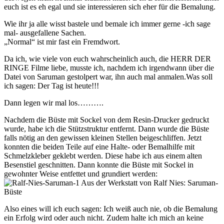
euch ist es eh egal und sie interessieren sich eher für die Bemalung.
Wie ihr ja alle wisst bastele und bemale ich immer gerne -ich sage
mal- ausgefallene Sachen.
„Normal“ ist mir fast ein Fremdwort.
Da ich, wie viele von euch wahrscheinlich auch, die HERR DER
RINGE Filme liebe, musste ich, nachdem ich irgendwann über die
Datei von Saruman gestolpert war, ihn auch mal anmalen.Was soll
ich sagen: Der Tag ist heute!!!
Dann legen wir mal los……….
Nachdem die Büste mit Sockel von dem Resin-Drucker gedruckt
wurde, habe ich die Stützstruktur entfernt. Dann wurde die Büste
falls nötig an den gewissen kleinen Stellen beigeschliffen. Jetzt
konnten die beiden Teile auf eine Halte- oder Bemalhilfe mit
Schmelzkleber geklebt werden. Diese habe ich aus einem alten
Besenstiel geschnitten. Dann konnte die Büste mit Sockel in
gewohnter Weise entfettet und grundiert werden:
Also eines will ich euch sagen: Ich weiß auch nie, ob die Bemalung
ein Erfolg wird oder auch nicht. Zudem halte ich mich an keine