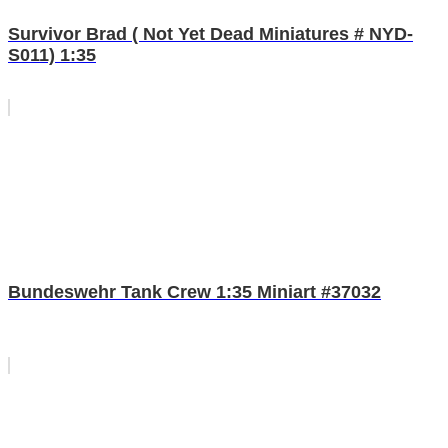
Survivor Brad ( Not Yet Dead Miniatures # NYD-
S011) 1:35
Bundeswehr Tank Crew 1:35 Miniart #37032