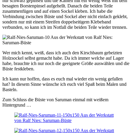
nur schwarz gepinselt und die Kanten mit ein wenig Weiß mit dem
besagten Borstenpinsel aufgehellt. Danach die beiden Teile
zusammenfügen und auf einen Sockel kleben. Ich habe die
Verbindung zwischen Büste und Sockel aber nicht einfach geklebt,
sondern nur mit einem Streifen doppelseitigem Klebeband
verbunden, so kann ich im Notfall die beiden Teile wieder trennen.
Wer mich kennt, weiß, dass ich auch den Kirschbaum gebeizten
Holzsockel selbst gemacht habe. Da ich immer welche auf Lager
habe, brauchte ich nur noch die geeignete Größe auswählen und die
Büste festkleben.
Ich kann nur hoffen, dass es euch mal wieder ein wenig gefallen
hat? In diesem Sinne wünsche ich euch viel Spaß beim Malen und
Basteln.
Zum Schluss die Büste von Saruman einmal mit weißem
Hintergrund …