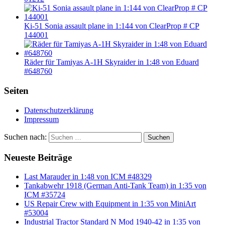
Ki-51 Sonia assault plane in 1:144 von ClearProp # CP
144001
Räder für Tamiyas A-1H Skyraider in 1:48 von Eduard
#648760
Seiten
Datenschutzerklärung
Impressum
Suchen nach:
Suchen
Neueste Beiträge
Last Marauder in 1:48 von ICM #48329
Tankabwehr 1918 (German Anti-Tank Team) in 1:35 von
ICM #35724
US Repair Crew with Equipment in 1:35 von MiniArt
#53004
Industrial Tractor Standard N Mod 1940-42 in 1:35 von