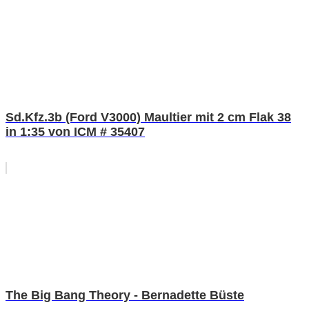
Sd.Kfz.3b (Ford V3000) Maultier mit 2 cm Flak 38
in 1:35 von ICM # 35407
The Big Bang Theory - Bernadette Büste