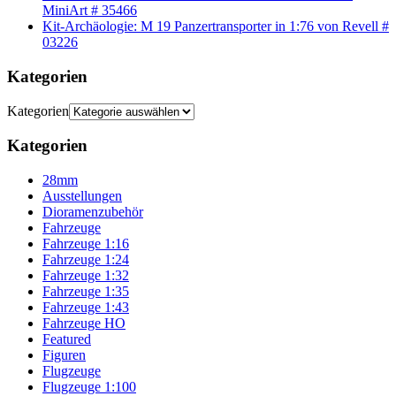
MiniArt # 35466
Kit-Archäologie: M 19 Panzertransporter in 1:76 von Revell #
03226
Kategorien
Kategorien
Kategorien
28mm
Ausstellungen
Dioramenzubehör
Fahrzeuge
Fahrzeuge 1:16
Fahrzeuge 1:24
Fahrzeuge 1:32
Fahrzeuge 1:35
Fahrzeuge 1:43
Fahrzeuge HO
Featured
Figuren
Flugzeuge
Flugzeuge 1:100