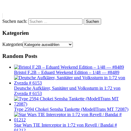
Suchen nach:
Suchen
Kategorien
Kategorien
Random Posts
Bristol F.2B – Eduard Weekend Edition – 1/48 — #8489
Deutsche Aufklärer, Sanitäter und Volkssturm in 1:72 von
Zvezda # 6153
Type 2594 Chokei Sensha Tankette (ModellTrans MT 72087)
Star Wars TIE Interceptor in 1:72 von Revell / Bandai #
01212