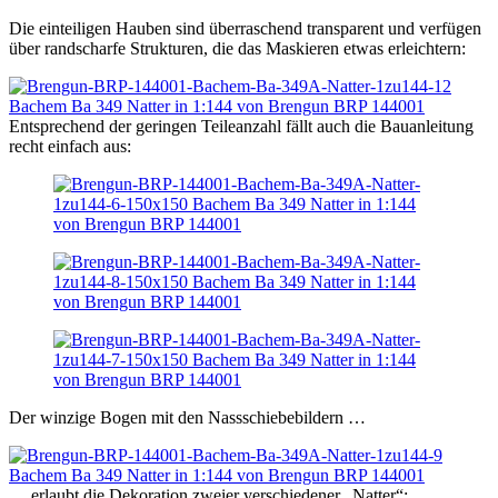
Die einteiligen Hauben sind überraschend transparent und verfügen
über randscharfe Strukturen, die das Maskieren etwas erleichtern:
Entsprechend der geringen Teileanzahl fällt auch die Bauanleitung
recht einfach aus:
Der winzige Bogen mit den Nassschiebebildern …
… erlaubt die Dekoration zweier verschiedener „Natter“: