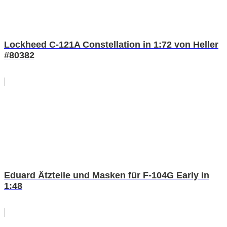
Lockheed C-121A Constellation in 1:72 von Heller
#80382
Eduard Ätzteile und Masken für F-104G Early in
1:48