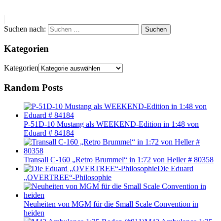
Suchen nach:
Suchen
Kategorien
Kategorien
Random Posts
P-51D-10 Mustang als WEEKEND-Edition in 1:48 von
Eduard # 84184
Transall C-160 „Retro Brummel“ in 1:72 von Heller # 80358
Die Eduard
„OVERTREE“-Philosophie
Neuheiten von MGM für die Small Scale Convention in
heiden