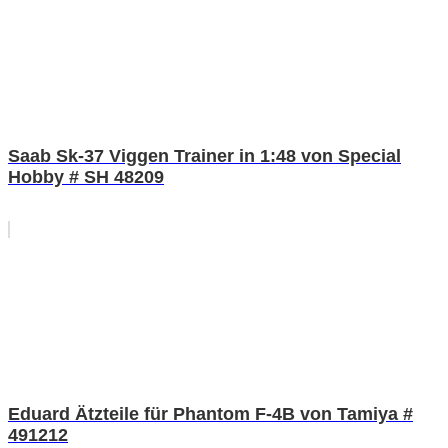
Saab Sk-37 Viggen Trainer in 1:48 von Special
Hobby # SH 48209
Eduard Ätzteile für Phantom F-4B von Tamiya #
491212