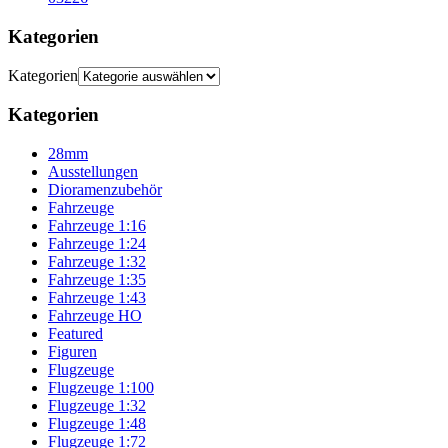
Kategorien
Kategorien
Kategorien
28mm
Ausstellungen
Dioramenzubehör
Fahrzeuge
Fahrzeuge 1:16
Fahrzeuge 1:24
Fahrzeuge 1:32
Fahrzeuge 1:35
Fahrzeuge 1:43
Fahrzeuge HO
Featured
Figuren
Flugzeuge
Flugzeuge 1:100
Flugzeuge 1:32
Flugzeuge 1:48
Flugzeuge 1:72