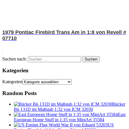
1979 Pontiac Firebird Trans Am in 1:8 von Revell #
07710
Suchen nach:
Suchen
Kategorien
Kategorien
Random Posts
Bücker
Bü 131D im Maßstab 1:32 von ICM 32030
East
European Home Stuff in 1:35 von MiniArt 35584
US