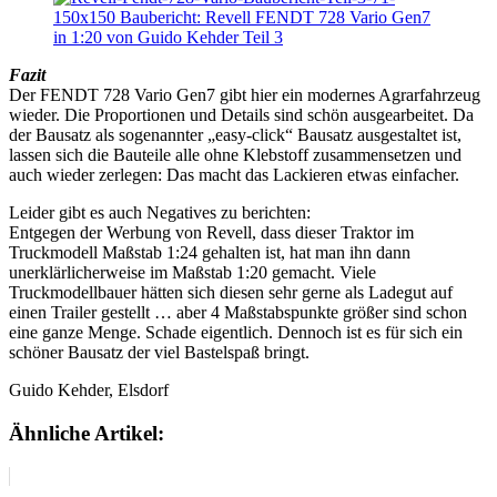
Fazit
Der FENDT 728 Vario Gen7 gibt hier ein modernes Agrarfahrzeug
wieder. Die Proportionen und Details sind schön ausgearbeitet. Da
der Bausatz als sogenannter „easy-click“ Bausatz ausgestaltet ist,
lassen sich die Bauteile alle ohne Klebstoff zusammensetzen und
auch wieder zerlegen: Das macht das Lackieren etwas einfacher.
Leider gibt es auch Negatives zu berichten:
Entgegen der Werbung von Revell, dass dieser Traktor im
Truckmodell Maßstab 1:24 gehalten ist, hat man ihn dann
unerklärlicherweise im Maßstab 1:20 gemacht. Viele
Truckmodellbauer hätten sich diesen sehr gerne als Ladegut auf
einen Trailer gestellt … aber 4 Maßstabspunkte größer sind schon
eine ganze Menge. Schade eigentlich. Dennoch ist es für sich ein
schöner Bausatz der viel Bastelspaß bringt.
Guido Kehder, Elsdorf
Ähnliche Artikel: