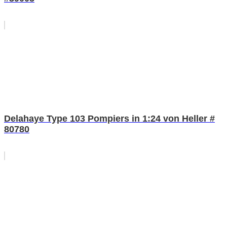
Delahaye Type 103 Pompiers in 1:24 von Heller #
80780