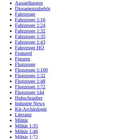
Ausstellungen
Dioramenzubehör
Fahrzeuge
Fahrzeuge 1:16
Fahrzeuge 1:24
Fahrzeuge 1:32
Fahrzeuge 1:35
Fahrzeuge 1:43
Fahrzeuge HO
Featured
Figuren
Flugzeuge
Flugzeuge 1:100
Flugzeuge 1:32
Flugzeuge 1:48
Flugzeuge 1:72
Flugzeuge 144
Hubschrauber
Industrie News
Kit-Archäologie
Literatur
Militär
Militär 1:35
Militär 1:48
Militär 1:72