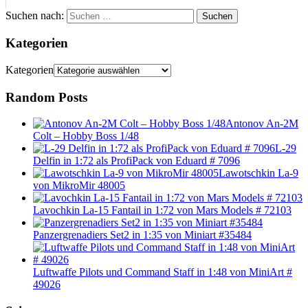
Suchen nach:
Suchen
Kategorien
Kategorien
Random Posts
Antonov An-2M
Colt – Hobby Boss 1/48
L-29
Delfin in 1:72 als ProfiPack von Eduard # 7096
Lawotschkin La-9
von MikroMir 48005
Lavochkin La-15 Fantail in 1:72 von Mars Models # 72103
Panzergrenadiers Set2 in 1:35 von Miniart #35484
Luftwaffe Pilots und Command Staff in 1:48 von MiniArt #
49026