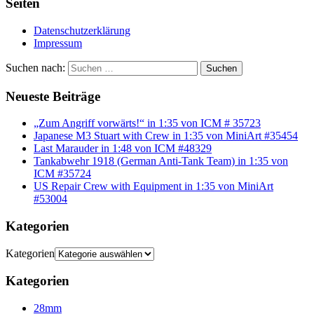
Seiten
Datenschutzerklärung
Impressum
Suchen nach:
Suchen
Neueste Beiträge
„Zum Angriff vorwärts!“ in 1:35 von ICM # 35723
Japanese M3 Stuart with Crew in 1:35 von MiniArt #35454
Last Marauder in 1:48 von ICM #48329
Tankabwehr 1918 (German Anti-Tank Team) in 1:35 von
ICM #35724
US Repair Crew with Equipment in 1:35 von MiniArt
#53004
Kategorien
Kategorien
Kategorien
28mm