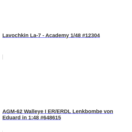
Lavochkin La-7 - Academy 1/48 #12304
AGM-62 Walleye I ER/ERDL Lenkbombe von
Eduard in 1:48 #648615