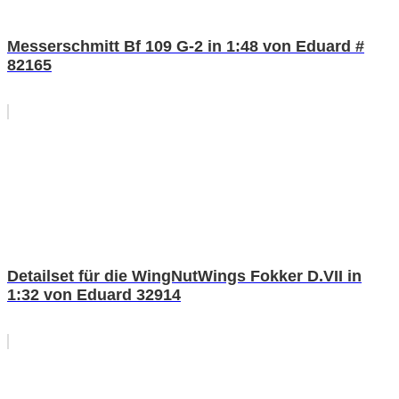
Messerschmitt Bf 109 G-2 in 1:48 von Eduard #
82165
Detailset für die WingNutWings Fokker D.VII in
1:32 von Eduard 32914