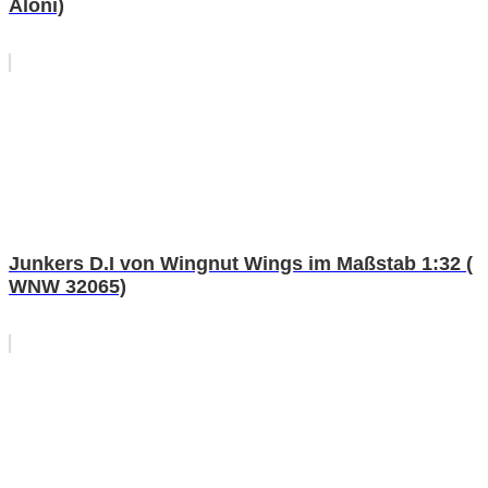
Aloni)
Junkers D.I von Wingnut Wings im Maßstab 1:32 (
WNW 32065)