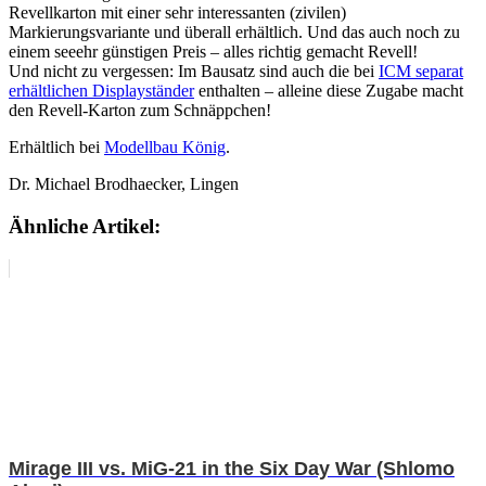
Revellkarton mit einer sehr interessanten (zivilen)
Markierungsvariante und überall erhältlich. Und das auch noch zu
einem seeehr günstigen Preis – alles richtig gemacht Revell!
Und nicht zu vergessen: Im Bausatz sind auch die bei
ICM separat
erhältlichen Displayständer
enthalten – alleine diese Zugabe macht
den Revell-Karton zum Schnäppchen!
Erhältlich bei
Modellbau König
.
Dr. Michael Brodhaecker, Lingen
Ähnliche Artikel:
Mirage III vs. MiG-21 in the Six Day War (Shlomo