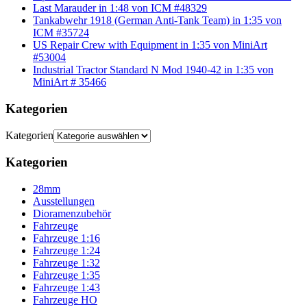
Last Marauder in 1:48 von ICM #48329
Tankabwehr 1918 (German Anti-Tank Team) in 1:35 von
ICM #35724
US Repair Crew with Equipment in 1:35 von MiniArt
#53004
Industrial Tractor Standard N Mod 1940-42 in 1:35 von
MiniArt # 35466
Kategorien
Kategorien
Kategorien
28mm
Ausstellungen
Dioramenzubehör
Fahrzeuge
Fahrzeuge 1:16
Fahrzeuge 1:24
Fahrzeuge 1:32
Fahrzeuge 1:35
Fahrzeuge 1:43
Fahrzeuge HO