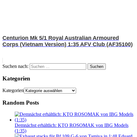
Centurion Mk 5/1 Royal Australian Armoured
Corps (Vietnam Version) 1:35 AFV Club (AF35100)
Suchen nach:
Suchen
Kategorien
Kategorien
Random Posts
Demnächst erhältlich: KTO ROSOMAK von IBG Models
(1:35)