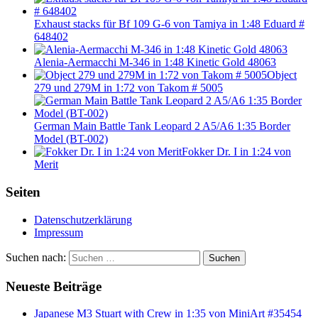
Exhaust stacks für Bf 109 G-6 von Tamiya in 1:48 Eduard #
648402
Alenia-Aermacchi M-346 in 1:48 Kinetic Gold 48063
Object
279 und 279M in 1:72 von Takom # 5005
German Main Battle Tank Leopard 2 A5/A6 1:35 Border
Model (BT-002)
Fokker Dr. I in 1:24 von
Merit
Seiten
Datenschutzerklärung
Impressum
Suchen nach:
Suchen
Neueste Beiträge
Japanese M3 Stuart with Crew in 1:35 von MiniArt #35454