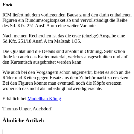
Fazit
ICM liefert mit dem vorliegenden Bausatz und den darin enthaltenen
Figuren ein Rundumsorglospaket ab und vervollständigt die Reihe
des Sd. Kfz. 251 Ausf. A um eine weiter Variante.
Nach meinen Recherchen ist das die erste (einzige) Ausgabe eine
Sd.Kfz. 251/18 Ausf. A im Maßstab 1/35.
Die Qualität und die Details sind absolut in Ordnung. Sehr schön
finde ich auch das Kartenmaterial, welches ausgeschnitten und auf
den Kartentisch ausgebreitet werden kann.
Wie auch bei den Vorgängern schon angemerkt, bietet es sich an die
Räder und Ketten gegen Ersatz aus dem Zubehörmarkt zu ersetzen.
Bei den Figuren könnte man eventuell noch die Köpfe ersetzen,
wobei ich das nicht als unbedingt notwendig erachte.
Erhätlich bei
Modellbau König
Thomas Unger, Adelsdorf
Ähnliche Artikel: