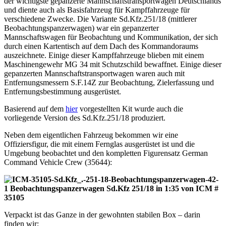
der wichtigste gepanzerte Mannschaftstransportwagen Deutschlands
und diente auch als Basisfahrzeug für Kampffahrzeuge für
verschiedene Zwecke. Die Variante Sd.Kfz.251/18 (mittlerer
Beobachtungspanzerwagen) war ein gepanzerter
Mannschaftswagen für Beobachtung und Kommunikation, der sich
durch einen Kartentisch auf dem Dach des Kommandoraums
auszeichnete. Einige dieser Kampffahrzeuge blieben mit einem
Maschinengewehr MG 34 mit Schutzschild bewaffnet. Einige dieser
gepanzerten Mannschaftstransportwagen waren auch mit
Entfernungsmessern S.F.14Z zur Beobachtung, Zielerfassung und
Entfernungsbestimmung ausgerüstet.
Basierend auf dem
hier
vorgestellten Kit wurde auch die
vorliegende Version des Sd.Kfz.251/18 produziert.
Neben dem eigentlichen Fahrzeug bekommen wir eine
Offiziersfigur, die mit einem Fernglas ausgerüstet ist und die
Umgebung beobachtet und den kompletten Figurensatz German
Command Vehicle Crew (35644):
Verpackt ist das Ganze in der gewohnten stabilen Box – darin
finden wir: