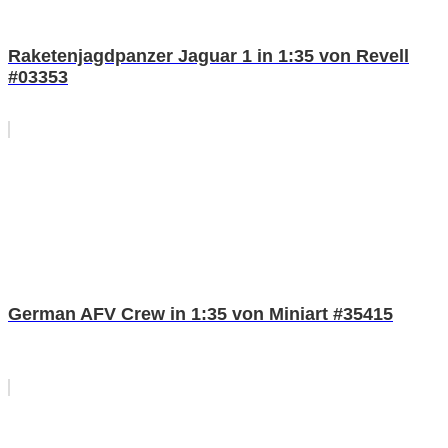
Raketenjagdpanzer Jaguar 1 in 1:35 von Revell
#03353
German AFV Crew in 1:35 von Miniart #35415