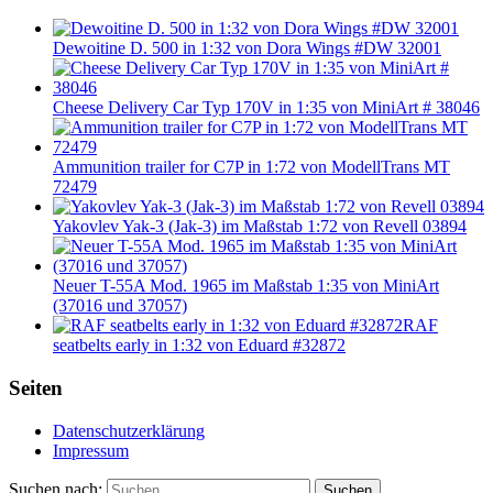
Dewoitine D. 500 in 1:32 von Dora Wings #DW 32001
Cheese Delivery Car Typ 170V in 1:35 von MiniArt # 38046
Ammunition trailer for C7P in 1:72 von ModellTrans MT
72479
Yakovlev Yak-3 (Jak-3) im Maßstab 1:72 von Revell 03894
Neuer T-55A Mod. 1965 im Maßstab 1:35 von MiniArt
(37016 und 37057)
RAF
seatbelts early in 1:32 von Eduard #32872
Seiten
Datenschutzerklärung
Impressum
Suchen nach:
Suchen