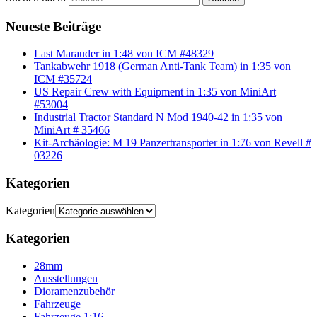
Neueste Beiträge
Last Marauder in 1:48 von ICM #48329
Tankabwehr 1918 (German Anti-Tank Team) in 1:35 von
ICM #35724
US Repair Crew with Equipment in 1:35 von MiniArt
#53004
Industrial Tractor Standard N Mod 1940-42 in 1:35 von
MiniArt # 35466
Kit-Archäologie: M 19 Panzertransporter in 1:76 von Revell #
03226
Kategorien
Kategorien
Kategorien
28mm
Ausstellungen
Dioramenzubehör
Fahrzeuge
Fahrzeuge 1:16