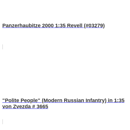
Panzerhaubitze 2000 1:35 Revell (#03279)
"Polite People" (Modern Russian Infantry) in 1:35
von Zvezda # 3665