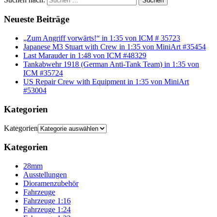
Suchen
Neueste Beiträge
„Zum Angriff vorwärts!“ in 1:35 von ICM # 35723
Japanese M3 Stuart with Crew in 1:35 von MiniArt #35454
Last Marauder in 1:48 von ICM #48329
Tankabwehr 1918 (German Anti-Tank Team) in 1:35 von
ICM #35724
US Repair Crew with Equipment in 1:35 von MiniArt
#53004
Kategorien
Kategorien
Kategorien
28mm
Ausstellungen
Dioramenzubehör
Fahrzeuge
Fahrzeuge 1:16
Fahrzeuge 1:24