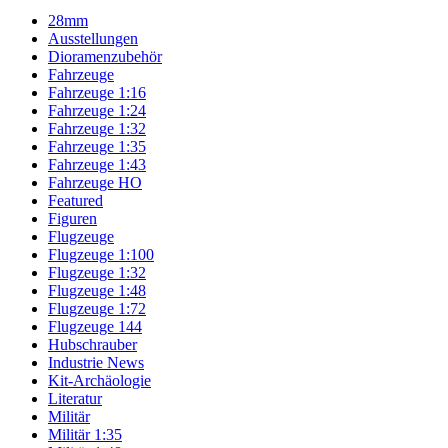
28mm
Ausstellungen
Dioramenzubehör
Fahrzeuge
Fahrzeuge 1:16
Fahrzeuge 1:24
Fahrzeuge 1:32
Fahrzeuge 1:35
Fahrzeuge 1:43
Fahrzeuge HO
Featured
Figuren
Flugzeuge
Flugzeuge 1:100
Flugzeuge 1:32
Flugzeuge 1:48
Flugzeuge 1:72
Flugzeuge 144
Hubschrauber
Industrie News
Kit-Archäologie
Literatur
Militär
Militär 1:35