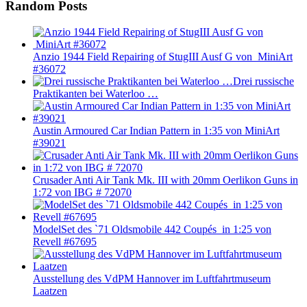
Random Posts
Anzio 1944 Field Repairing of StugIII Ausf G von MiniArt
#36072
Drei russische
Praktikanten bei Waterloo …
Austin Armoured Car Indian Pattern in 1:35 von MiniArt
#39021
Crusader Anti Air Tank Mk. III with 20mm Oerlikon Guns in
1:72 von IBG # 72070
ModelSet des `71 Oldsmobile 442 Coupés in 1:25 von
Revell #67695
Ausstellung des VdPM Hannover im Luftfahrtmuseum
Laatzen