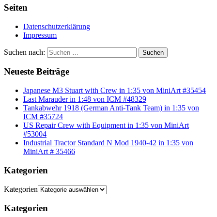
Seiten
Datenschutzerklärung
Impressum
Suchen nach:
Suchen
Neueste Beiträge
Japanese M3 Stuart with Crew in 1:35 von MiniArt #35454
Last Marauder in 1:48 von ICM #48329
Tankabwehr 1918 (German Anti-Tank Team) in 1:35 von
ICM #35724
US Repair Crew with Equipment in 1:35 von MiniArt
#53004
Industrial Tractor Standard N Mod 1940-42 in 1:35 von
MiniArt # 35466
Kategorien
Kategorien
Kategorien