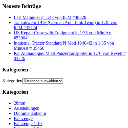
Neueste Beiträge
Last Marauder in 1:48 von ICM #48329
Tankabwehr 1918 (German Anti-Tank Team) in 1:35 von
ICM #35724
US Repair Crew with Equipment in 1:35 von MiniArt
#53004
Industrial Tractor Standard N Mod 1940-42 in 1:35 von
MiniArt # 35466
Kit-Archäologie: M 19 Panzertransporter in 1:76 von Revell #
03226
Kategorien
Kategorien
Kategorien
28mm
Ausstellungen
Dioramenzubehör
Fahrzeuge
Fahrzeuge 1:16