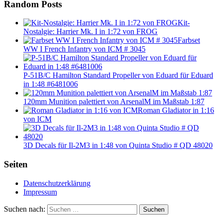
Random Posts
Kit-
Nostalgie: Harrier Mk. I in 1:72 von FROG
Farbset
WW I French Infantry von ICM # 3045
P-51B/C Hamilton Standard Propeller von Eduard für Eduard
in 1:48 #6481006
120mm Munition palettiert von ArsenalM im Maßstab 1:87
Roman Gladiator in 1:16
von ICM
3D Decals für Il-2M3 in 1:48 von Quinta Studio # QD 48020
Seiten
Datenschutzerklärung
Impressum
Suchen nach:
Suchen