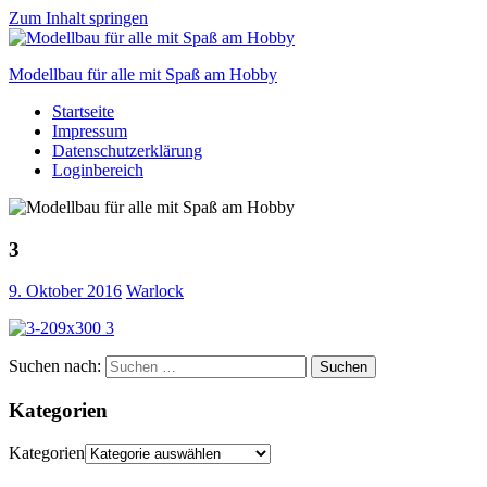
Zum Inhalt springen
Modellbau für alle mit Spaß am Hobby
Startseite
Scale
Impressum
modelling
Datenschutzerklärung
for
Loginbereich
everyone
to
enjoy
3
9. Oktober 2016
Warlock
Suchen nach:
Suchen
Kategorien
Kategorien