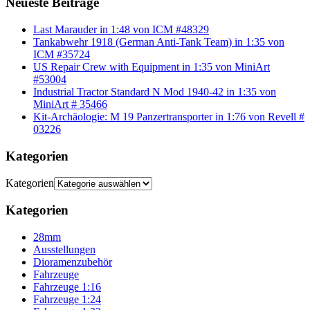
Neueste Beiträge
Last Marauder in 1:48 von ICM #48329
Tankabwehr 1918 (German Anti-Tank Team) in 1:35 von
ICM #35724
US Repair Crew with Equipment in 1:35 von MiniArt
#53004
Industrial Tractor Standard N Mod 1940-42 in 1:35 von
MiniArt # 35466
Kit-Archäologie: M 19 Panzertransporter in 1:76 von Revell #
03226
Kategorien
Kategorien
Kategorien
28mm
Ausstellungen
Dioramenzubehör
Fahrzeuge
Fahrzeuge 1:16
Fahrzeuge 1:24