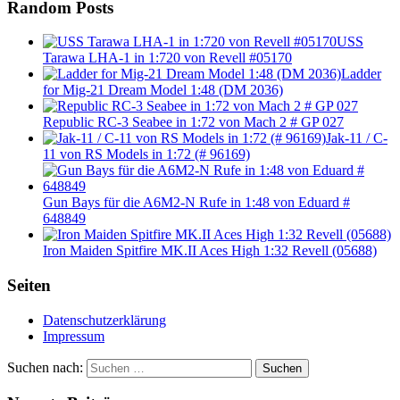
Random Posts
USS
Tarawa LHA-1 in 1:720 von Revell #05170
Ladder
for Mig-21 Dream Model 1:48 (DM 2036)
Republic RC-3 Seabee in 1:72 von Mach 2 # GP 027
Jak-11 / C-
11 von RS Models in 1:72 (# 96169)
Gun Bays für die A6M2-N Rufe in 1:48 von Eduard #
648849
Iron Maiden Spitfire MK.II Aces High 1:32 Revell (05688)
Seiten
Datenschutzerklärung
Impressum
Suchen nach:
Suchen