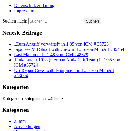
Datenschutzerklärung
Impressum
Suchen nach:
Suchen
Neueste Beiträge
„Zum Angriff vorwärts!“ in 1:35 von ICM # 35723
Japanese M3 Stuart with Crew in 1:35 von MiniArt #35454
Last Marauder in 1:48 von ICM #48329
Tankabwehr 1918 (German Anti-Tank Team) in 1:35 von
ICM #35724
US Repair Crew with Equipment in 1:35 von MiniArt
#53004
Kategorien
Kategorien
Kategorien
28mm
Ausstellungen