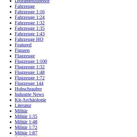
Dioramenzubehör
Fahrzeuge
Fahrzeuge 1:16
Fahrzeuge 1:24
Fahrzeuge 1:32
Fahrzeuge 1:35
Fahrzeuge 1:43
Fahrzeuge HO
Featured
Figuren
Flugzeuge
Flugzeuge 1:100
Flugzeuge 1:32
Flugzeuge 1:48
Flugzeuge 1:72
Flugzeuge 144
Hubschrauber
Industrie News
Kit-Archäologie
Literatur
Militär
Militär 1:35
Militär 1:48
Militär 1:72
Militär 1:87