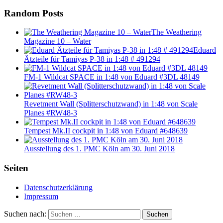
Random Posts
The Weathering
Magazine 10 – Water
Eduard
Ätzteile für Tamiyas P-38 in 1:48 # 491294
FM-1 Wildcat SPACE in 1:48 von Eduard #3DL 48149
Revetment Wall (Splitterschutzwand) in 1:48 von Scale
Planes #RW48-3
Tempest Mk.II cockpit in 1:48 von Eduard #648639
Ausstellung des 1. PMC Köln am 30. Juni 2018
Seiten
Datenschutzerklärung
Impressum
Suchen nach:
Suchen