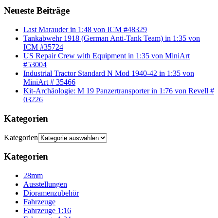
Neueste Beiträge
Last Marauder in 1:48 von ICM #48329
Tankabwehr 1918 (German Anti-Tank Team) in 1:35 von
ICM #35724
US Repair Crew with Equipment in 1:35 von MiniArt
#53004
Industrial Tractor Standard N Mod 1940-42 in 1:35 von
MiniArt # 35466
Kit-Archäologie: M 19 Panzertransporter in 1:76 von Revell #
03226
Kategorien
Kategorien
Kategorien
28mm
Ausstellungen
Dioramenzubehör
Fahrzeuge
Fahrzeuge 1:16