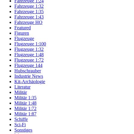
Fahrzeuge 1:24
Fahrzeuge 1:32
Fahrzeuge 1:35
Fahrzeuge 1:43
Fahrzeuge HO
Featured
Figuren
Flugzeuge
Flugzeuge 1:100
Flugzeuge 1:32
Flugzeuge 1:48
Flugzeuge 1:72
Flugzeuge 144
Hubschrauber
Industrie News
Kit-Archäologie
Literatur
Militär
Militär 1:35
Militär 1:48
Militär 1:72
Militär 1:87
Schiffe
Sci-Fi
Sonstiges