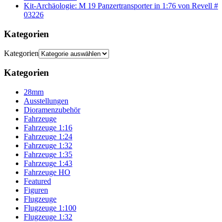
Kit-Archäologie: M 19 Panzertransporter in 1:76 von Revell #
03226
Kategorien
Kategorien
Kategorien
28mm
Ausstellungen
Dioramenzubehör
Fahrzeuge
Fahrzeuge 1:16
Fahrzeuge 1:24
Fahrzeuge 1:32
Fahrzeuge 1:35
Fahrzeuge 1:43
Fahrzeuge HO
Featured
Figuren
Flugzeuge
Flugzeuge 1:100
Flugzeuge 1:32