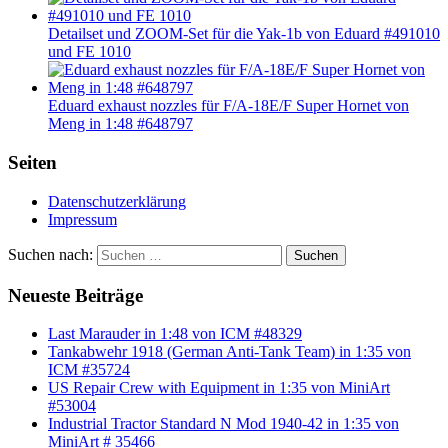
Detailset und ZOOM-Set für die Yak-1b von Eduard #491010
und FE 1010
Eduard exhaust nozzles für F/A-18E/F Super Hornet von
Meng in 1:48 #648797
Seiten
Datenschutzerklärung
Impressum
Suchen nach:
Suchen
Neueste Beiträge
Last Marauder in 1:48 von ICM #48329
Tankabwehr 1918 (German Anti-Tank Team) in 1:35 von
ICM #35724
US Repair Crew with Equipment in 1:35 von MiniArt
#53004
Industrial Tractor Standard N Mod 1940-42 in 1:35 von
MiniArt # 35466