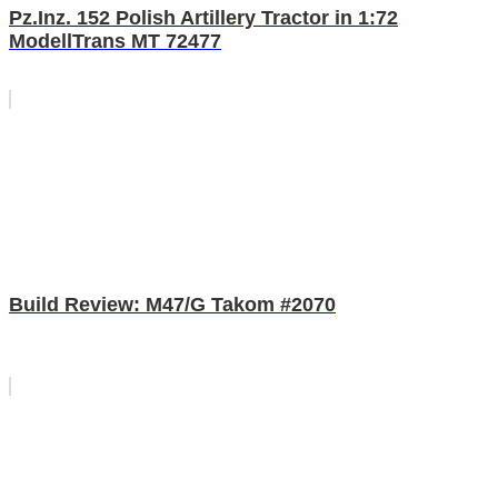
Pz.Inz. 152 Polish Artillery Tractor in 1:72
ModellTrans MT 72477
Build Review: M47/G Takom #2070