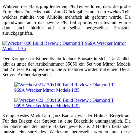
Während des Baus ging leider ein PE Teil verloren, dass die grobe
Form eines Dreiecks hatte. Zum Glück gab es noch ein zweites Teil,
welches mithilfe von Alufolie mehrfach ab geformt wurde. Da
irgendwann auch das zweite PE Teil spurlos verschwand wurde
dann auch hierfür auf ein selbst hergestelltes Ersatzteil
zurückgegriffen.
Der Kompressor ist bereits ein kleiner Bausatz in sich. Tatsächlich
gibt es unter der Artikelnummer 35050 ein Set von Mirror Models
mit 2 dieser Kompressoren. Die Armaturen wurden mit einem Decal
Set von Archer dargestellt.
Komplexestes Modul am ganz Bausatz war der Holmes Bergekran.
Für das Biegen der Streben ist eine Biegehilfe unumgänglich. Da
der obere und der untere Balken jeweils aus 2 Hälften bestanden
musste ein spezielles Werkzeug hergestellt werden um diese