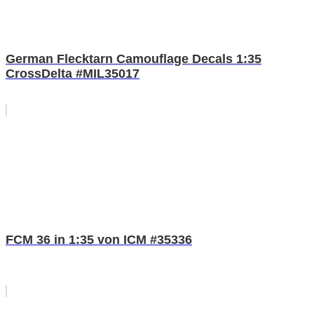
German Flecktarn Camouflage Decals 1:35
CrossDelta #MIL35017
FCM 36 in 1:35 von ICM #35336