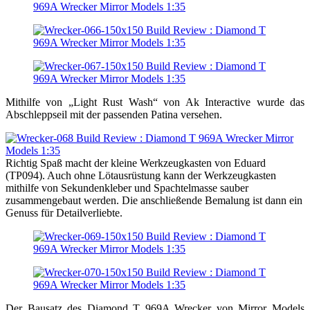
Mithilfe von „Light Rust Wash“ von Ak Interactive wurde das
Abschleppseil mit der passenden Patina versehen.
Richtig Spaß macht der kleine Werkzeugkasten von Eduard
(TP094). Auch ohne Lötausrüstung kann der Werkzeugkasten
mithilfe von Sekundenkleber und Spachtelmasse sauber
zusammengebaut werden. Die anschließende Bemalung ist dann ein
Genuss für Detailverliebte.
Der Bausatz des Diamond T 969A Wrecker von Mirror Models