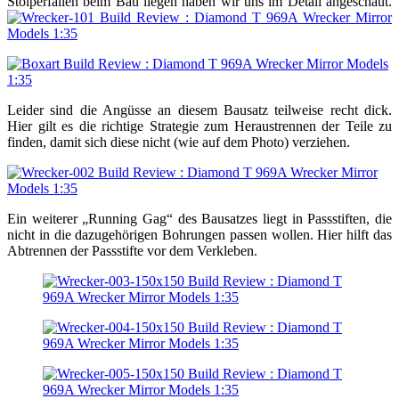
Stolperfallen beim Bau liegen haben wir uns im Detail angeschaut.
Leider sind die Angüsse an diesem Bausatz teilweise recht dick.
Hier gilt es die richtige Strategie zum Heraustrennen der Teile zu
finden, damit sich diese nicht (wie auf dem Photo) verziehen.
Ein weiterer „Running Gag“ des Bausatzes liegt in Passstiften, die
nicht in die dazugehörigen Bohrungen passen wollen. Hier hilft das
Abtrennen der Passstifte vor dem Verkleben.