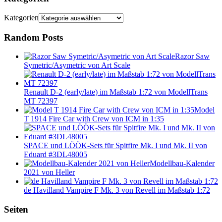
Kategorien
Random Posts
Razor Saw
Symetric/Asymetric von Art Scale
Renault D-2 (early/late) im Maßstab 1:72 von ModellTrans
MT 72397
Model
T 1914 Fire Car with Crew von ICM in 1:35
SPACE und LÖÖK-Sets für Spitfire Mk. I und Mk. II von
Eduard #3DL48005
Modellbau-Kalender
2021 von Heller
de Havilland Vampire F Mk. 3 von Revell im Maßstab 1:72
Seiten