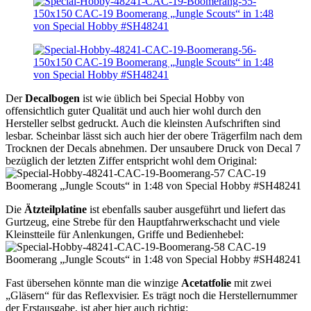
Der
Decalbogen
ist wie üblich bei Special Hobby von
offensichtlich guter Qualität und auch hier wohl durch den
Hersteller selbst gedruckt. Auch die kleinsten Aufschriften sind
lesbar. Scheinbar lässt sich auch hier der obere Trägerfilm nach dem
Trocknen der Decals abnehmen. Der unsaubere Druck von Decal 7
bezüglich der letzten Ziffer entspricht wohl dem Original:
Die
Ätzteilplatine
ist ebenfalls sauber ausgeführt und liefert das
Gurtzeug, eine Strebe für den Hauptfahrwerkschacht und viele
Kleinstteile für Anlenkungen, Griffe und Bedienhebel:
Fast übersehen könnte man die winzige
Acetatfolie
mit zwei
„Gläsern“ für das Reflexvisier. Es trägt noch die Herstellernummer
der Erstausgabe, ist aber hier auch richtig: