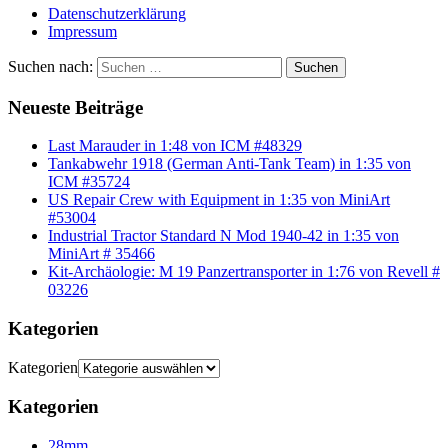
Datenschutzerklärung
Impressum
Suchen nach:
Suchen
Neueste Beiträge
Last Marauder in 1:48 von ICM #48329
Tankabwehr 1918 (German Anti-Tank Team) in 1:35 von
ICM #35724
US Repair Crew with Equipment in 1:35 von MiniArt
#53004
Industrial Tractor Standard N Mod 1940-42 in 1:35 von
MiniArt # 35466
Kit-Archäologie: M 19 Panzertransporter in 1:76 von Revell #
03226
Kategorien
Kategorien
Kategorien
28mm