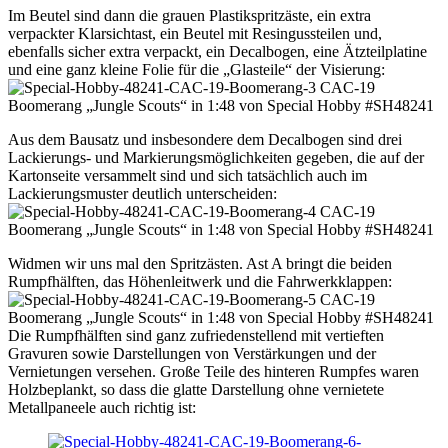
Im Beutel sind dann die grauen Plastikspritzäste, ein extra
verpackter Klarsichtast, ein Beutel mit Resingussteilen und,
ebenfalls sicher extra verpackt, ein Decalbogen, eine Ätzteilplatine
und eine ganz kleine Folie für die „Glasteile“ der Visierung:
Aus dem Bausatz und insbesondere dem Decalbogen sind drei
Lackierungs- und Markierungsmöglichkeiten gegeben, die auf der
Kartonseite versammelt sind und sich tatsächlich auch im
Lackierungsmuster deutlich unterscheiden:
Widmen wir uns mal den Spritzästen. Ast A bringt die beiden
Rumpfhälften, das Höhenleitwerk und die Fahrwerkklappen:
Die Rumpfhälften sind ganz zufriedenstellend mit vertieften
Gravuren sowie Darstellungen von Verstärkungen und der
Vernietungen versehen. Große Teile des hinteren Rumpfes waren
Holzbeplankt, so dass die glatte Darstellung ohne vernietete
Metallpaneele auch richtig ist: