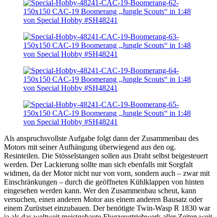
Als anspruchsvollste Aufgabe folgt dann der Zusammenbau des
Motors mit seiner Aufhängung überwiegend aus den og.
Resinteilen. Die Stösselstangen sollen aus Draht selbst beigesteuert
werden. Der Lackierung sollte man sich ebenfalls mit Sorgfalt
widmen, da der Motor nicht nur von vorn, sondern auch – zwar mit
Einschränkungen – durch die geöffneten Kühlklappen von hinten
eingesehen werden kann. Wer den Zusammenbau scheut, kann
versuchen, einen anderen Motor aus einem anderen Bausatz oder
einem Zurüstset einzubauen. Der benötigte Twin-Wasp R 1830 war
ja als das weltweit meistgebaute Flugzeugtriebwerk aller Zeiten weit