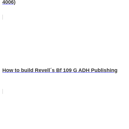
4006)
How to build Revell´s Bf 109 G ADH Publishing