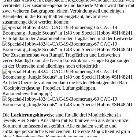
verbreitet. Der zusammengebaute und lackierte Motor wird dann mit
zwei weiteren Baugruppen, einem Verbindungsteil und einigen
Kleinteilen in die Rumpfhälften eingebaut, bevor diese
zusammengeklebt werden können:
Es folgt dann der Zusammenbau der Tragflächen und der Leitwerke:
Der Zusammenbau von Rumpf, Tragflächen und Leitwerken
vervollständigt dann die Gesamtkonstruktion. Einige Ergänzungen
an der Unterseite sind allerdings noch erforderlich:
Auf der Oberseite vollenden dann die letzten Montagen den Bau
(Cockpitverglasung, Propeller, Lüftungsklappen,
Kanonenbewaffnung pp.):
Die
Lackierungshinweise
sind für alle drei Möglichkeiten in
jeweils Vier-Seiten-Ansichten mit Farbhinweisen aus dem Gunze-
Sortiment umfassend ausgeführt. Alle enthalten schöne und
auffällige persönliche Kennzeichen. Die erste Möglichkeit ist grün
über Alles mit weißen Kennmarkierungen an den