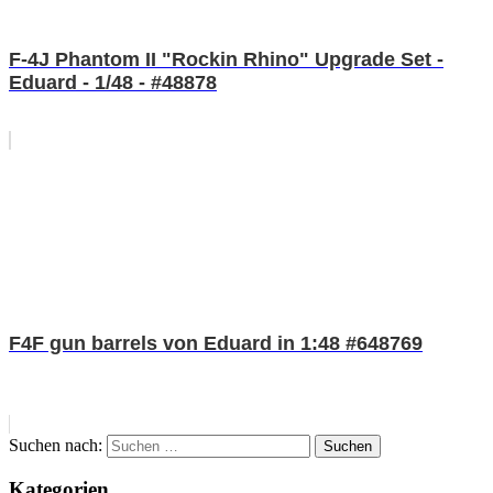
F-4J Phantom II "Rockin Rhino" Upgrade Set -
Eduard - 1/48 - #48878
F4F gun barrels von Eduard in 1:48 #648769
Suchen nach:
Suchen
Kategorien