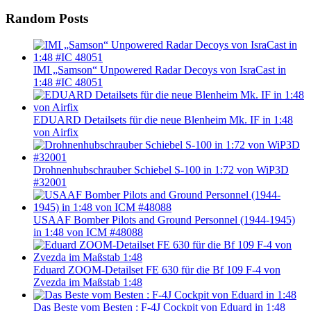
Random Posts
IMI „Samson“ Unpowered Radar Decoys von IsraCast in
1:48 #IC 48051
EDUARD Detailsets für die neue Blenheim Mk. IF in 1:48
von Airfix
Drohnenhubschrauber Schiebel S-100 in 1:72 von WiP3D
#32001
USAAF Bomber Pilots and Ground Personnel (1944-1945)
in 1:48 von ICM #48088
Eduard ZOOM-Detailset FE 630 für die Bf 109 F-4 von
Zvezda im Maßstab 1:48
Das Beste vom Besten : F-4J Cockpit von Eduard in 1:48