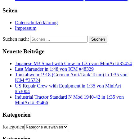
Seiten
Datenschutzerklärung
Impressum
Suchen nach:
Suchen
Neueste Beiträge
Japanese M3 Stuart with Crew in 1:35 von MiniArt #35454
Last Marauder in 1:48 von ICM #48329
Tankabwehr 1918 (German Anti-Tank Team) in 1:35 von
ICM #35724
US Repair Crew with Equipment in 1:35 von MiniArt
#53004
Industrial Tractor Standard N Mod 1940-42 in 1:35 von
MiniArt # 35466
Kategorien
Kategorien
Kategorien