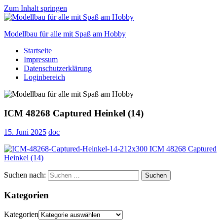
Zum Inhalt springen
Modellbau für alle mit Spaß am Hobby
Startseite
Scale
Impressum
modelling
Datenschutzerklärung
for
Loginbereich
everyone
to
enjoy
ICM 48268 Captured Heinkel (14)
15. Juni 2025
doc
Suchen nach:
Suchen
Kategorien
Kategorien