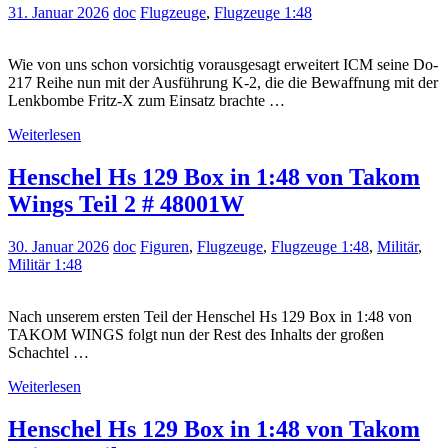
31. Januar 2026
doc
Flugzeuge
,
Flugzeuge 1:48
Wie von uns schon vorsichtig vorausgesagt erweitert ICM seine Do-
217 Reihe nun mit der Ausführung K-2, die die Bewaffnung mit der
Lenkbombe Fritz-X zum Einsatz brachte …
Weiterlesen
Henschel Hs 129 Box in 1:48 von Takom
Wings Teil 2 # 48001W
30. Januar 2026
doc
Figuren
,
Flugzeuge
,
Flugzeuge 1:48
,
Militär
,
Militär 1:48
Nach unserem ersten Teil der Henschel Hs 129 Box in 1:48 von
TAKOM WINGS folgt nun der Rest des Inhalts der großen
Schachtel …
Weiterlesen
Henschel Hs 129 Box in 1:48 von Takom