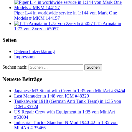
Piper L-4 in worldwide service in 1:144 von Mark One
Models # MKM 144157
T-15 Armata in
1:72 von Zvezda #5057
Seiten
Datenschutzerklärung
Impressum
Suchen nach:
Suchen
Neueste Beiträge
Japanese M3 Stuart with Crew in 1:35 von MiniArt #35454
Last Marauder in 1:48 von ICM #48329
Tankabwehr 1918 (German Anti-Tank Team) in 1:35 von
ICM #35724
US Repair Crew with Equipment in 1:35 von MiniArt
#53004
Industrial Tractor Standard N Mod 1940-42 in 1:35 von
MiniArt # 35466