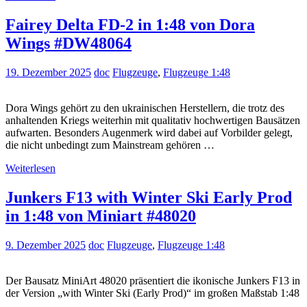
Fairey Delta FD-2 in 1:48 von Dora
Wings #DW48064
19. Dezember 2025
doc
Flugzeuge
,
Flugzeuge 1:48
Dora Wings gehört zu den ukrainischen Herstellern, die trotz des
anhaltenden Kriegs weiterhin mit qualitativ hochwertigen Bausätzen
aufwarten. Besonders Augenmerk wird dabei auf Vorbilder gelegt,
die nicht unbedingt zum Mainstream gehören …
Weiterlesen
Junkers F13 with Winter Ski Early Prod
in 1:48 von Miniart #48020
9. Dezember 2025
doc
Flugzeuge
,
Flugzeuge 1:48
Der Bausatz MiniArt 48020 präsentiert die ikonische Junkers F13 in
der Version „with Winter Ski (Early Prod)“ im großen Maßstab 1:48
…