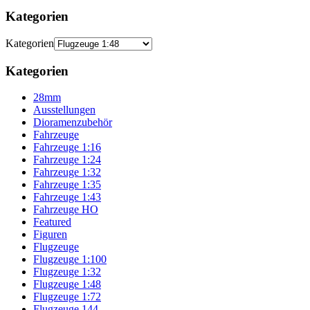
Kategorien
Kategorien
Kategorien
28mm
Ausstellungen
Dioramenzubehör
Fahrzeuge
Fahrzeuge 1:16
Fahrzeuge 1:24
Fahrzeuge 1:32
Fahrzeuge 1:35
Fahrzeuge 1:43
Fahrzeuge HO
Featured
Figuren
Flugzeuge
Flugzeuge 1:100
Flugzeuge 1:32
Flugzeuge 1:48
Flugzeuge 1:72
Flugzeuge 144