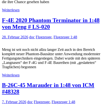
die ihre Chance gesehen haben
Weiterlesen
F-4E 2020 Phantom Terminator in 1:48
von Meng # LS-020
28. Februar 2026
doc
Flugzeuge
,
Flugzeuge 1:48
Meng ist seit noch nicht allzu langer Zeit auch in den Bereich
komplett neuer Phantom-Bausätze unter Anwendung modernster
Fertigungstechniken eingestiegen. Dabei wurde mit den späteren
„Langnasen“ der F-4G und F-4E Baureihen (mit „geslatteten“
Tragfächen) begonnen
Weiterlesen
B-26C-45 Marauder in 1:48 von ICM
#48328
7. Februar 2026
doc
Flugzeuge
,
Flugzeuge 1:48