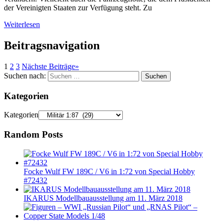
der Vereinigten Staaten zur Verfügung steht. Zu
Weiterlesen
Beitragsnavigation
1
2
3
Nächste Beiträge
»
Suchen nach:
Suchen
Kategorien
Kategorien
Random Posts
Focke Wulf FW 189C / V6 in 1:72 von Special Hobby
#72432
IKARUS Modellbauausstellung am 11. März 2018