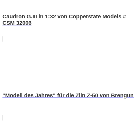
Caudron G.III in 1:32 von Copperstate Models #
CSM 32006
"Modell des Jahres" für die Zlin Z-50 von Brengun