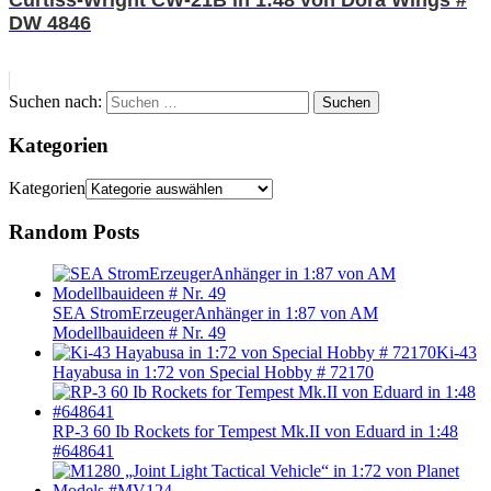
DW 4846
Suchen nach:
Suchen
Kategorien
Kategorien
Random Posts
SEA StromErzeugerAnhänger in 1:87 von AM
Modellbauideen # Nr. 49
Ki-43
Hayabusa in 1:72 von Special Hobby # 72170
RP-3 60 Ib Rockets for Tempest Mk.II von Eduard in 1:48
#648641