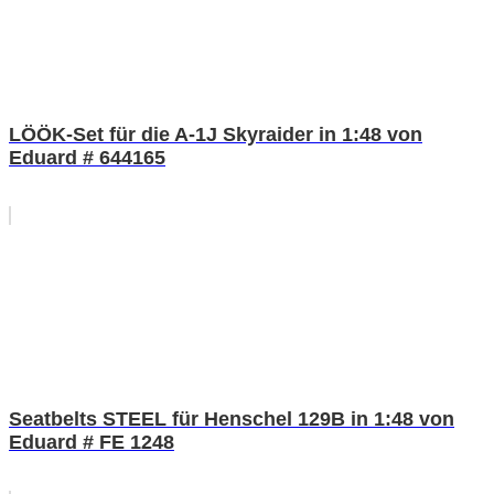
LÖÖK-Set für die A-1J Skyraider in 1:48 von
Eduard # 644165
Seatbelts STEEL für Henschel 129B in 1:48 von
Eduard # FE 1248