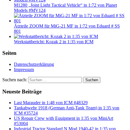
M1280 „Joint Light Tactical Vehicle“ in 1:72 von Planet
Models #MV124
Ätzteile ZOOM für MiG-21 MF in 1:72 von Eduard # SS
801
Werkstattbericht: Kozak 2 in 1:35 von ICM
Seiten
Datenschutzerklärung
Impressum
Suchen nach:
Suchen
Neueste Beiträge
Last Marauder in 1:48 von ICM #48329
Tankabwehr 1918 (German Anti-Tank Team) in 1:35 von
ICM #35724
US Repair Crew with Equipment in 1:35 von MiniArt
#53004
Industrial Tractor Standard N Mod 1940-42 in 1:35 von