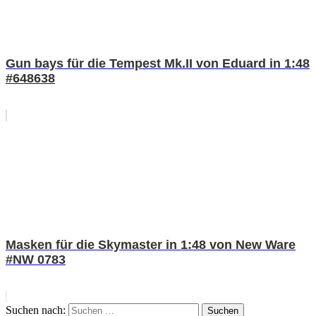
Gun bays für die Tempest Mk.II von Eduard in 1:48
#648638
Masken für die Skymaster in 1:48 von New Ware
#NW 0783
Suchen nach:
Suchen