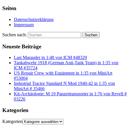
Seiten
Datenschutzerklärung
Impressum
Suchen nach:
Suchen
Neueste Beiträge
Last Marauder in 1:48 von ICM #48329
Tankabwehr 1918 (German Anti-Tank Team) in 1:35 von
ICM #35724
US Repair Crew with Equipment in 1:35 von MiniArt
#53004
Industrial Tractor Standard N Mod 1940-42 in 1:35 von
MiniArt # 35466
Kit-Archäologie: M 19 Panzertransporter in 1:76 von Revell #
03226
Kategorien
Kategorien