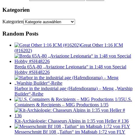
Kategorien
Kategorien
Random Posts
Great Other 1:16 ICM
(#16202)
Breda 65A-80 „Aviazione Legionaria“ in 1:48 von Special
Hobby #SH48226
Harbor in the industrial age (Hafendiorama) – Meng „Warship
Builder“-Reihe
U.S.
Containers & Recipients – MIG Productions 1/35
Kit-Archäologie: Chasseurs Alpins in 1:35 von Heller # 136
Messerschmitt Bf 108 „Taifun“ im Maßstab 1:72 von FLY