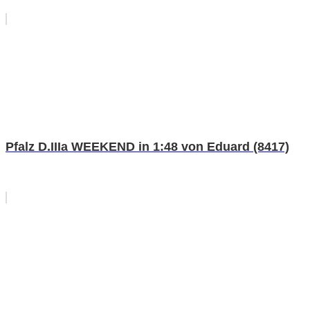
Pfalz D.IIIa WEEKEND in 1:48 von Eduard (8417)