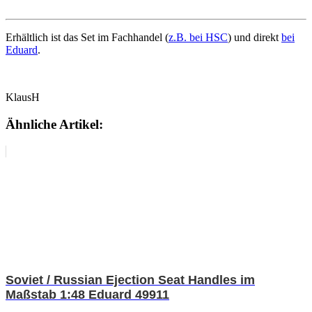
Erhältlich ist das Set im Fachhandel (
z.B. bei HSC
) und direkt
bei
Eduard
.
KlausH
Ähnliche Artikel:
Soviet / Russian Ejection Seat Handles im
Maßstab 1:48 Eduard 49911