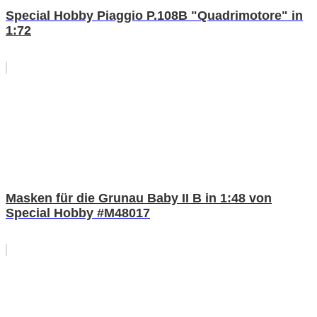
Special Hobby Piaggio P.108B "Quadrimotore" in
1:72
Masken für die Grunau Baby II B in 1:48 von
Special Hobby #M48017