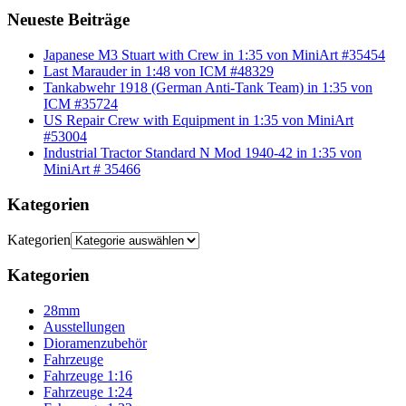
Neueste Beiträge
Japanese M3 Stuart with Crew in 1:35 von MiniArt #35454
Last Marauder in 1:48 von ICM #48329
Tankabwehr 1918 (German Anti-Tank Team) in 1:35 von
ICM #35724
US Repair Crew with Equipment in 1:35 von MiniArt
#53004
Industrial Tractor Standard N Mod 1940-42 in 1:35 von
MiniArt # 35466
Kategorien
Kategorien
Kategorien
28mm
Ausstellungen
Dioramenzubehör
Fahrzeuge
Fahrzeuge 1:16
Fahrzeuge 1:24