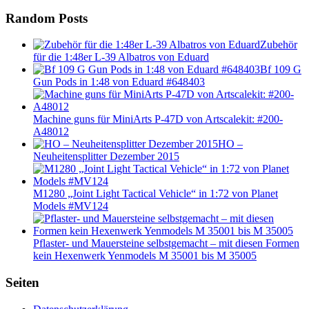
Random Posts
Zubehör
für die 1:48er L-39 Albatros von Eduard
Bf 109 G
Gun Pods in 1:48 von Eduard #648403
Machine guns für MiniArts P-47D von Artscalekit: #200-
A48012
HO –
Neuheitensplitter Dezember 2015
M1280 „Joint Light Tactical Vehicle“ in 1:72 von Planet
Models #MV124
Pflaster- und Mauersteine selbstgemacht – mit diesen Formen
kein Hexenwerk Yenmodels M 35001 bis M 35005
Seiten