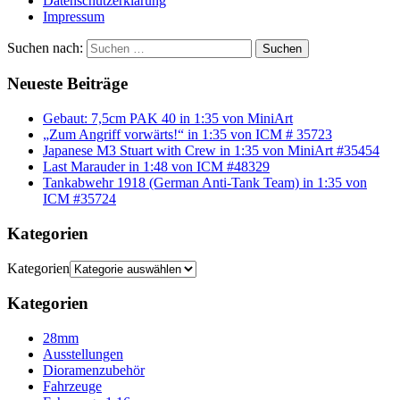
Datenschutzerklärung
Impressum
Suchen nach:
Suchen
Neueste Beiträge
Gebaut: 7,5cm PAK 40 in 1:35 von MiniArt
„Zum Angriff vorwärts!“ in 1:35 von ICM # 35723
Japanese M3 Stuart with Crew in 1:35 von MiniArt #35454
Last Marauder in 1:48 von ICM #48329
Tankabwehr 1918 (German Anti-Tank Team) in 1:35 von
ICM #35724
Kategorien
Kategorien
Kategorien
28mm
Ausstellungen
Dioramenzubehör
Fahrzeuge