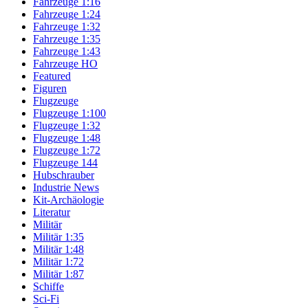
Fahrzeuge 1:16
Fahrzeuge 1:24
Fahrzeuge 1:32
Fahrzeuge 1:35
Fahrzeuge 1:43
Fahrzeuge HO
Featured
Figuren
Flugzeuge
Flugzeuge 1:100
Flugzeuge 1:32
Flugzeuge 1:48
Flugzeuge 1:72
Flugzeuge 144
Hubschrauber
Industrie News
Kit-Archäologie
Literatur
Militär
Militär 1:35
Militär 1:48
Militär 1:72
Militär 1:87
Schiffe
Sci-Fi