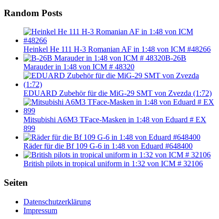
Random Posts
Heinkel He 111 H-3 Romanian AF in 1:48 von ICM #48266
B-26B
Marauder in 1:48 von ICM # 48320
EDUARD Zubehör für die MiG-29 SMT von Zvezda (1:72)
Mitsubishi A6M3 TFace-Masken in 1:48 von Eduard # EX
899
Räder für die Bf 109 G-6 in 1:48 von Eduard #648400
British pilots in tropical uniform in 1:32 von ICM # 32106
Seiten
Datenschutzerklärung
Impressum