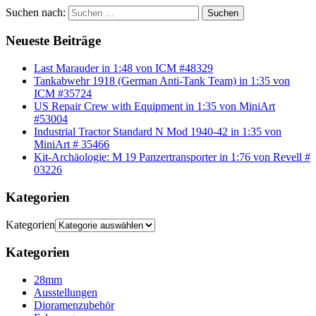
Suchen nach:
Suchen
Neueste Beiträge
Last Marauder in 1:48 von ICM #48329
Tankabwehr 1918 (German Anti-Tank Team) in 1:35 von
ICM #35724
US Repair Crew with Equipment in 1:35 von MiniArt
#53004
Industrial Tractor Standard N Mod 1940-42 in 1:35 von
MiniArt # 35466
Kit-Archäologie: M 19 Panzertransporter in 1:76 von Revell #
03226
Kategorien
Kategorien
Kategorien
28mm
Ausstellungen
Dioramenzubehör