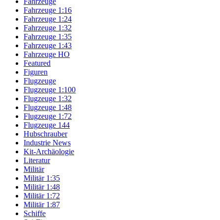
Fahrzeuge
Fahrzeuge 1:16
Fahrzeuge 1:24
Fahrzeuge 1:32
Fahrzeuge 1:35
Fahrzeuge 1:43
Fahrzeuge HO
Featured
Figuren
Flugzeuge
Flugzeuge 1:100
Flugzeuge 1:32
Flugzeuge 1:48
Flugzeuge 1:72
Flugzeuge 144
Hubschrauber
Industrie News
Kit-Archäologie
Literatur
Militär
Militär 1:35
Militär 1:48
Militär 1:72
Militär 1:87
Schiffe