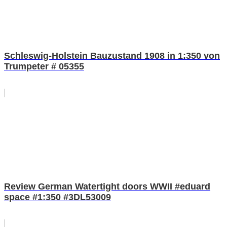
Schleswig-Holstein Bauzustand 1908 in 1:350 von
Trumpeter # 05355
Review German Watertight doors WWII #eduard
space #1:350 #3DL53009