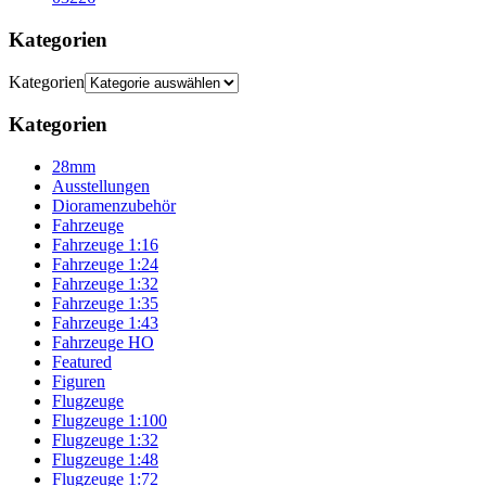
Kategorien
Kategorien
Kategorien
28mm
Ausstellungen
Dioramenzubehör
Fahrzeuge
Fahrzeuge 1:16
Fahrzeuge 1:24
Fahrzeuge 1:32
Fahrzeuge 1:35
Fahrzeuge 1:43
Fahrzeuge HO
Featured
Figuren
Flugzeuge
Flugzeuge 1:100
Flugzeuge 1:32
Flugzeuge 1:48
Flugzeuge 1:72