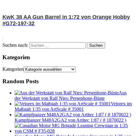
KwK 38 AA Gun Barrel in 1:72 von Orange Hobby
#G72-197-32
Suchen nach:
Suchen
Kategorien
Kategorien
Random Posts
Aus
der Werkstatt von Ralf Nies: Persephone-Büste
Velorex im
Maßstab 1:35 von ArtScale # 35001
Kampfpanzer M48A2GA2 von Artitec 1:87 ( # 1870022 )