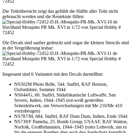
Die Teileübersicht zeigt das gefühlt die Hälfte aller Teile nicht
gebraucht werden und die Restekiste füllen:
Die Decals sind sauber gedruckt und sogar die kleinen Stencils sind
in der Vergrößerung lesbar:
Insgesamt sind 6 Varianten mit den Decals darstellbar:
NS502M Photo Belle, 544. Staffel, RAF Benson,
Oxfordshire, Sommer 1944
NS644/G, 60. Staffel, Südafrikanische Luftwaffe, San
Severo, Italien, 1944–1945 (rot-weiß gestreiftes
Seitenleitwerk, um Verwechselungen mit Me 210/Me 410
vorzubeugen)
NS787/M, 684. Staffel, RAF Dum Dum, Indien, Ende 1944
NS739/F Pamelia, 25. Bomb Group, USAAF, RAF Watton,
Norfolk, Großbritannien, 1944–1945 (rotes Leitwerk, um es
für die eigenen Bomber aber auch den Jagdschutz kenntlich