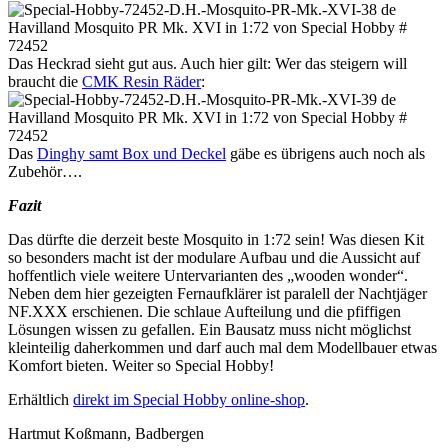
Das Heckrad sieht gut aus. Auch hier gilt: Wer das steigern will
braucht die
CMK Resin Räder
:
Das
Dinghy samt Box und Deckel
gäbe es übrigens auch noch als
Zubehör….
Fazit
Das dürfte die derzeit beste Mosquito in 1:72 sein! Was diesen Kit
so besonders macht ist der modulare Aufbau und die Aussicht auf
hoffentlich viele weitere Untervarianten des „wooden wonder“.
Neben dem hier gezeigten Fernaufklärer ist paralell der Nachtjäger
NF.XXX erschienen. Die schlaue Aufteilung und die pfiffigen
Lösungen wissen zu gefallen. Ein Bausatz muss nicht möglichst
kleinteilig daherkommen und darf auch mal dem Modellbauer etwas
Komfort bieten. Weiter so Special Hobby!
Erhältlich
direkt im Special Hobby online-shop
.
Hartmut Koßmann, Badbergen