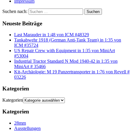
Impressum
Suchen nach:
Suchen
Neueste Beiträge
Last Marauder in 1:48 von ICM #48329
Tankabwehr 1918 (German Anti-Tank Team) in 1:35 von
ICM #35724
US Repair Crew with Equipment in 1:35 von MiniArt
#53004
Industrial Tractor Standard N Mod 1940-42 in 1:35 von
MiniArt # 35466
Kit-Archäologie: M 19 Panzertransporter in 1:76 von Revell #
03226
Kategorien
Kategorien
Kategorien
28mm
Ausstellungen