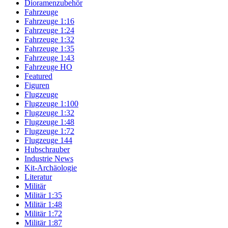
Dioramenzubehör
Fahrzeuge
Fahrzeuge 1:16
Fahrzeuge 1:24
Fahrzeuge 1:32
Fahrzeuge 1:35
Fahrzeuge 1:43
Fahrzeuge HO
Featured
Figuren
Flugzeuge
Flugzeuge 1:100
Flugzeuge 1:32
Flugzeuge 1:48
Flugzeuge 1:72
Flugzeuge 144
Hubschrauber
Industrie News
Kit-Archäologie
Literatur
Militär
Militär 1:35
Militär 1:48
Militär 1:72
Militär 1:87