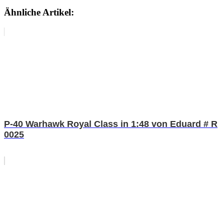
Ähnliche Artikel:
P-40 Warhawk Royal Class in 1:48 von Eduard # R
0025