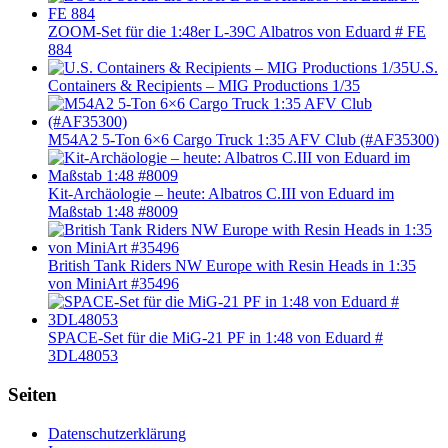
ZOOM-Set für die 1:48er L-39C Albatros von Eduard # FE
884
U.S.
Containers & Recipients – MIG Productions 1/35
M54A2 5-Ton 6×6 Cargo Truck 1:35 AFV Club (#AF35300)
Kit-Archäologie – heute: Albatros C.III von Eduard im
Maßstab 1:48 #8009
British Tank Riders NW Europe with Resin Heads in 1:35
von MiniArt #35496
SPACE-Set für die MiG-21 PF in 1:48 von Eduard #
3DL48053
Seiten
Datenschutzerklärung