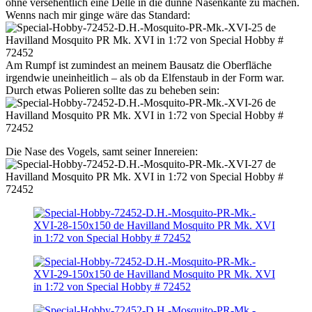
ohne versehentlich eine Delle in die dünne Nasenkante zu machen.
Wenns nach mir ginge wäre das Standard:
Am Rumpf ist zumindest an meinem Bausatz die Oberfläche
irgendwie uneinheitlich – als ob da Elfenstaub in der Form war.
Durch etwas Polieren sollte das zu beheben sein:
Die Nase des Vogels, samt seiner Innereien: