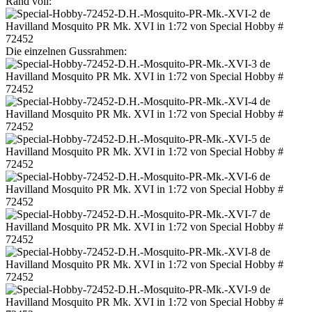
Rand voll:
Die einzelnen Gussrahmen: