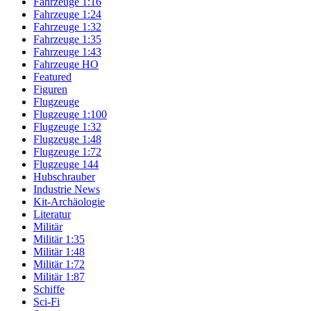
Fahrzeuge 1:16
Fahrzeuge 1:24
Fahrzeuge 1:32
Fahrzeuge 1:35
Fahrzeuge 1:43
Fahrzeuge HO
Featured
Figuren
Flugzeuge
Flugzeuge 1:100
Flugzeuge 1:32
Flugzeuge 1:48
Flugzeuge 1:72
Flugzeuge 144
Hubschrauber
Industrie News
Kit-Archäologie
Literatur
Militär
Militär 1:35
Militär 1:48
Militär 1:72
Militär 1:87
Schiffe
Sci-Fi