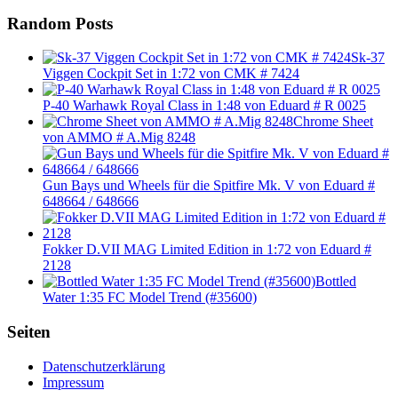
Random Posts
Sk-37
Viggen Cockpit Set in 1:72 von CMK # 7424
P-40 Warhawk Royal Class in 1:48 von Eduard # R 0025
Chrome Sheet
von AMMO # A.Mig 8248
Gun Bays und Wheels für die Spitfire Mk. V von Eduard #
648664 / 648666
Fokker D.VII MAG Limited Edition in 1:72 von Eduard #
2128
Bottled
Water 1:35 FC Model Trend (#35600)
Seiten
Datenschutzerklärung
Impressum