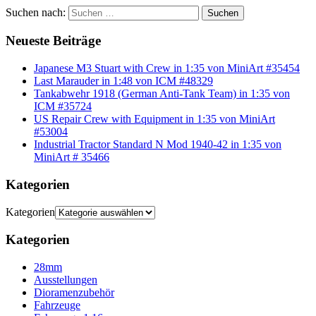
Suchen nach:
Suchen
Neueste Beiträge
Japanese M3 Stuart with Crew in 1:35 von MiniArt #35454
Last Marauder in 1:48 von ICM #48329
Tankabwehr 1918 (German Anti-Tank Team) in 1:35 von
ICM #35724
US Repair Crew with Equipment in 1:35 von MiniArt
#53004
Industrial Tractor Standard N Mod 1940-42 in 1:35 von
MiniArt # 35466
Kategorien
Kategorien
Kategorien
28mm
Ausstellungen
Dioramenzubehör
Fahrzeuge