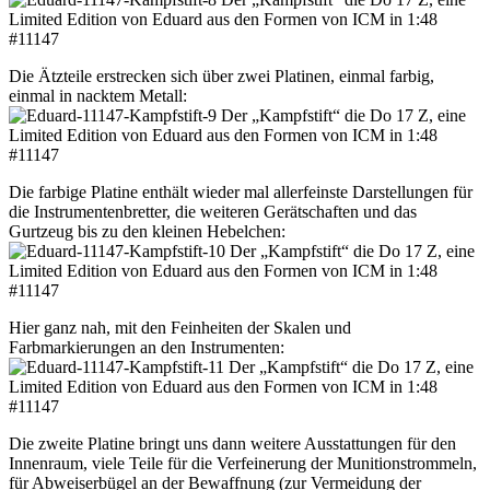
Die Ätzteile erstrecken sich über zwei Platinen, einmal farbig,
einmal in nacktem Metall:
Die farbige Platine enthält wieder mal allerfeinste Darstellungen für
die Instrumentenbretter, die weiteren Gerätschaften und das
Gurtzeug bis zu den kleinen Hebelchen:
Hier ganz nah, mit den Feinheiten der Skalen und
Farbmarkierungen an den Instrumenten:
Die zweite Platine bringt uns dann weitere Ausstattungen für den
Innenraum, viele Teile für die Verfeinerung der Munitionstrommeln,
für Abweiserbügel an der Bewaffnung (zur Vermeidung der