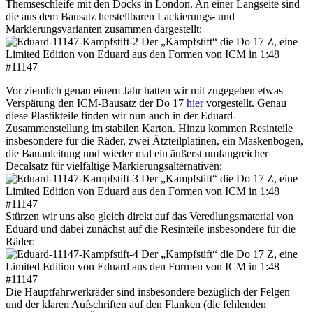
Themseschleife mit den Docks in London. An einer Langseite sind
die aus dem Bausatz herstellbaren Lackierungs- und
Markierungsvarianten zusammen dargestellt:
Vor ziemlich genau einem Jahr hatten wir mit zugegeben etwas
Verspätung den ICM-Bausatz der Do 17
hier
vorgestellt. Genau
diese Plastikteile finden wir nun auch in der Eduard-
Zusammenstellung im stabilen Karton. Hinzu kommen Resinteile
insbesondere für die Räder, zwei Ätzteilplatinen, ein Maskenbogen,
die Bauanleitung und wieder mal ein äußerst umfangreicher
Decalsatz für vielfältige Markierungsalternativen:
Stürzen wir uns also gleich direkt auf das Veredlungsmaterial von
Eduard und dabei zunächst auf die Resinteile insbesondere für die
Räder:
Die Hauptfahrwerkräder sind insbesondere bezüglich der Felgen
und der klaren Aufschriften auf den Flanken (die fehlenden