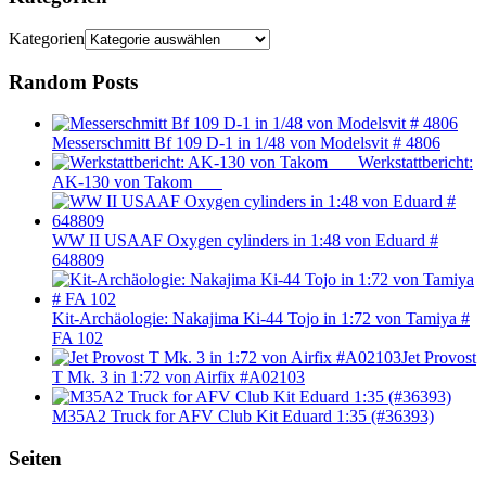
Kategorien
Random Posts
Messerschmitt Bf 109 D-1 in 1/48 von Modelsvit # 4806
Werkstattbericht:
AK-130 von Takom
WW II USAAF Oxygen cylinders in 1:48 von Eduard #
648809
Kit-Archäologie: Nakajima Ki-44 Tojo in 1:72 von Tamiya #
FA 102
Jet Provost
T Mk. 3 in 1:72 von Airfix #A02103
M35A2 Truck for AFV Club Kit Eduard 1:35 (#36393)
Seiten