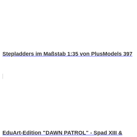
Stepladders im Maßstab 1:35 von PlusModels 397
EduArt-Edition "DAWN PATROL" - Spad XIII &