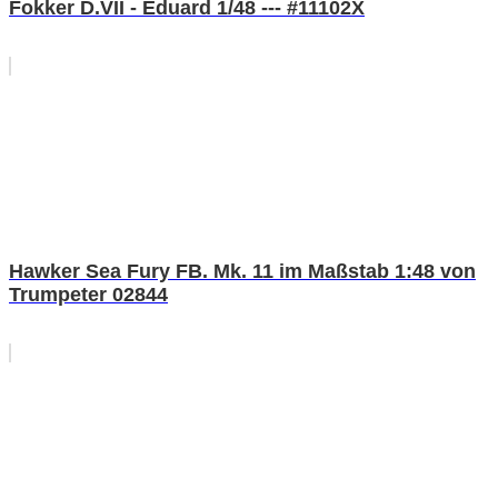
Fokker D.VII - Eduard 1/48 --- #11102X
Hawker Sea Fury FB. Mk. 11 im Maßstab 1:48 von
Trumpeter 02844