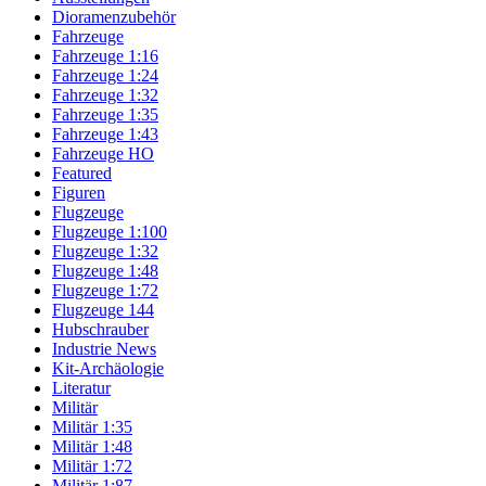
Dioramenzubehör
Fahrzeuge
Fahrzeuge 1:16
Fahrzeuge 1:24
Fahrzeuge 1:32
Fahrzeuge 1:35
Fahrzeuge 1:43
Fahrzeuge HO
Featured
Figuren
Flugzeuge
Flugzeuge 1:100
Flugzeuge 1:32
Flugzeuge 1:48
Flugzeuge 1:72
Flugzeuge 144
Hubschrauber
Industrie News
Kit-Archäologie
Literatur
Militär
Militär 1:35
Militär 1:48
Militär 1:72
Militär 1:87