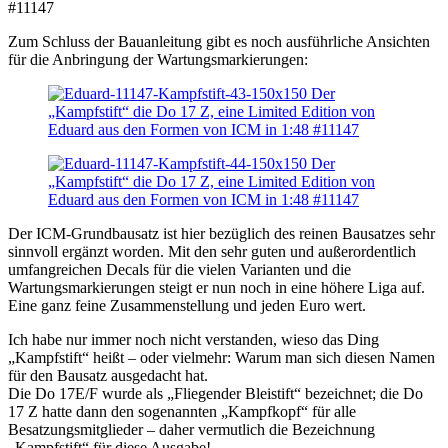
Zum Schluss der Bauanleitung gibt es noch ausführliche Ansichten
für die Anbringung der Wartungsmarkierungen:
Der ICM-Grundbausatz ist hier bezüglich des reinen Bausatzes sehr
sinnvoll ergänzt worden. Mit den sehr guten und außerordentlich
umfangreichen Decals für die vielen Varianten und die
Wartungsmarkierungen steigt er nun noch in eine höhere Liga auf.
Eine ganz feine Zusammenstellung und jeden Euro wert.
Ich habe nur immer noch nicht verstanden, wieso das Ding
„Kampfstift“ heißt – oder vielmehr: Warum man sich diesen Namen
für den Bausatz ausgedacht hat.
Die Do 17E/F wurde als „Fliegender Bleistift“ bezeichnet; die Do
17 Z hatte dann den sogenannten „Kampfkopf“ für alle
Besatzungsmitglieder – daher vermutlich die Bezeichnung
„Kampfstift“ für diese Ausgabe!