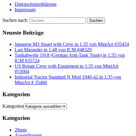
Datenschutzerklärung
Impressum
Suchen nach:
Suchen
Neueste Beiträge
Japanese M3 Stuart with Crew in 1:35 von MiniArt #35454
Last Marauder in 1:48 von ICM #48329
Tankabwehr 1918 (German Anti-Tank Team) in 1:35 von
ICM #35724
US Repair Crew with Equipment in 1:35 von MiniArt
#53004
Industrial Tractor Standard N Mod 1940-42 in 1:35 von
MiniArt # 35466
Kategorien
Kategorien
Kategorien
28mm
Ausstellungen