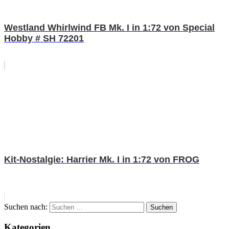
Westland Whirlwind FB Mk. I in 1:72 von Special
Hobby # SH 72201
Kit-Nostalgie: Harrier Mk. I in 1:72 von FROG
Suchen nach:
Suchen
Kategorien