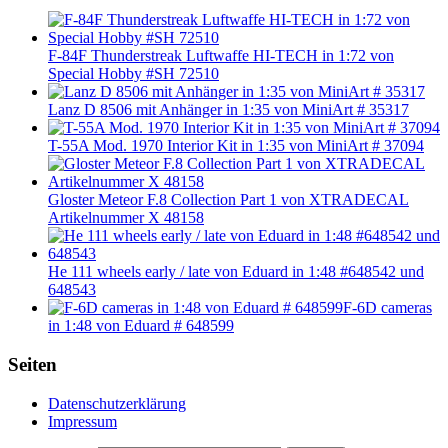
F-84F Thunderstreak Luftwaffe HI-TECH in 1:72 von
Special Hobby #SH 72510
Lanz D 8506 mit Anhänger in 1:35 von MiniArt # 35317
T-55A Mod. 1970 Interior Kit in 1:35 von MiniArt # 37094
Gloster Meteor F.8 Collection Part 1 von XTRADECAL
Artikelnummer X 48158
He 111 wheels early / late von Eduard in 1:48 #648542 und
648543
F-6D cameras
in 1:48 von Eduard # 648599
Seiten
Datenschutzerklärung
Impressum