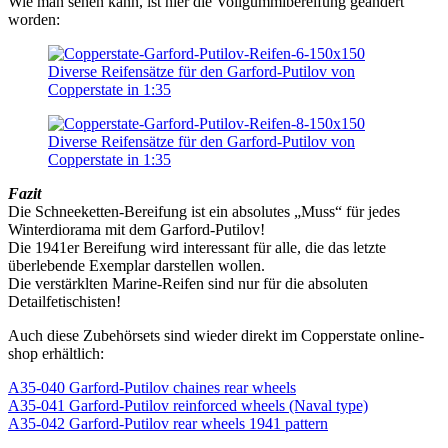
Wie man sehen kann, ist hier die Vollgummibereifung geändert
worden:
Fazit
Die Schneeketten-Bereifung ist ein absolutes „Muss“ für jedes
Winterdiorama mit dem Garford-Putilov!
Die 1941er Bereifung wird interessant für alle, die das letzte
überlebende Exemplar darstellen wollen.
Die verstärklten Marine-Reifen sind nur für die absoluten
Detailfetischisten!
Auch diese Zubehörsets sind wieder direkt im Copperstate online-
shop erhältlich:
A35-040 Garford-Putilov chaines rear wheels
A35-041 Garford-Putilov reinforced wheels (Naval type)
A35-042 Garford-Putilov rear wheels 1941 pattern