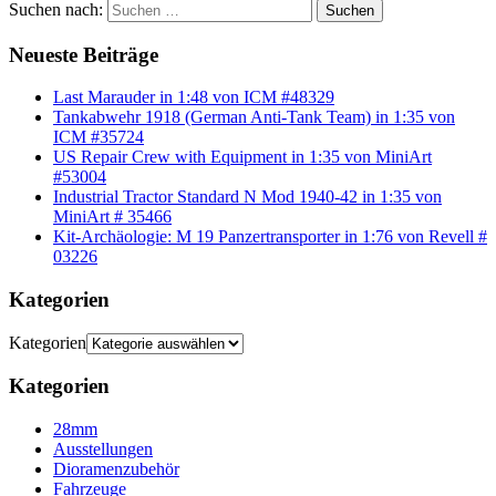
Suchen nach:
Suchen
Neueste Beiträge
Last Marauder in 1:48 von ICM #48329
Tankabwehr 1918 (German Anti-Tank Team) in 1:35 von
ICM #35724
US Repair Crew with Equipment in 1:35 von MiniArt
#53004
Industrial Tractor Standard N Mod 1940-42 in 1:35 von
MiniArt # 35466
Kit-Archäologie: M 19 Panzertransporter in 1:76 von Revell #
03226
Kategorien
Kategorien
Kategorien
28mm
Ausstellungen
Dioramenzubehör
Fahrzeuge