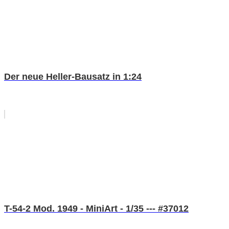
Der neue Heller-Bausatz in 1:24
T-54-2 Mod. 1949 - MiniArt - 1/35 --- #37012