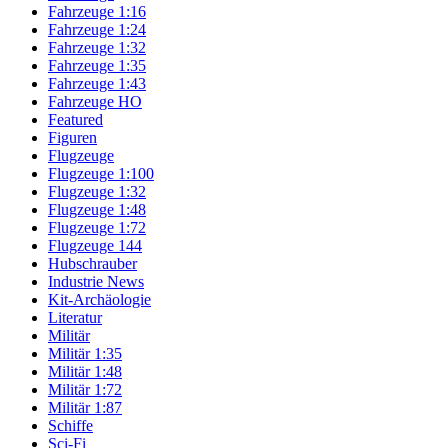
Fahrzeuge 1:16
Fahrzeuge 1:24
Fahrzeuge 1:32
Fahrzeuge 1:35
Fahrzeuge 1:43
Fahrzeuge HO
Featured
Figuren
Flugzeuge
Flugzeuge 1:100
Flugzeuge 1:32
Flugzeuge 1:48
Flugzeuge 1:72
Flugzeuge 144
Hubschrauber
Industrie News
Kit-Archäologie
Literatur
Militär
Militär 1:35
Militär 1:48
Militär 1:72
Militär 1:87
Schiffe
Sci-Fi