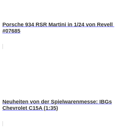
Porsche 934 RSR Martini in 1/24 von Revell
#07685
Neuheiten von der Spielwarenmesse: IBGs
Chevrolet C15A (1:35)