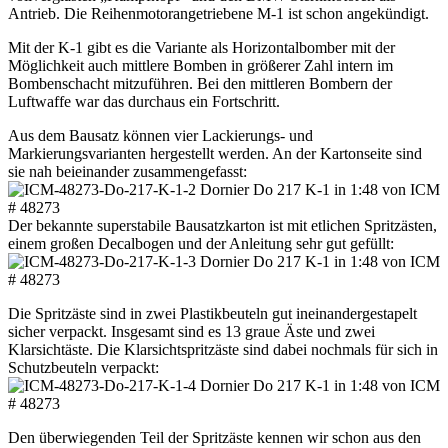
Antrieb. Die Reihenmotorangetriebene M-1 ist schon angekündigt.
Mit der K-1 gibt es die Variante als Horizontalbomber mit der
Möglichkeit auch mittlere Bomben in größerer Zahl intern im
Bombenschacht mitzuführen. Bei den mittleren Bombern der
Luftwaffe war das durchaus ein Fortschritt.
Aus dem Bausatz können vier Lackierungs- und
Markierungsvarianten hergestellt werden. An der Kartonseite sind
sie nah beieinander zusammengefasst:
Der bekannte superstabile Bausatzkarton ist mit etlichen Spritzästen,
einem großen Decalbogen und der Anleitung sehr gut gefüllt:
Die Spritzäste sind in zwei Plastikbeuteln gut ineinandergestapelt
sicher verpackt. Insgesamt sind es 13 graue Äste und zwei
Klarsichtäste. Die Klarsichtspritzäste sind dabei nochmals für sich in
Schutzbeuteln verpackt:
Den überwiegenden Teil der Spritzäste kennen wir schon aus den