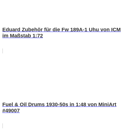
Eduard Zubehör für die Fw 189A-1 Uhu von ICM
im Maßstab 1:72
Fuel & Oil Drums 1930-50s in 1:48 von MiniArt
#49007