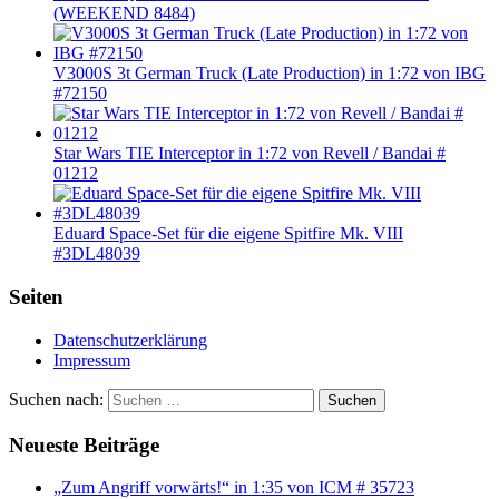
(WEEKEND 8484)
V3000S 3t German Truck (Late Production) in 1:72 von IBG
#72150
Star Wars TIE Interceptor in 1:72 von Revell / Bandai #
01212
Eduard Space-Set für die eigene Spitfire Mk. VIII
#3DL48039
Seiten
Datenschutzerklärung
Impressum
Suchen nach:
Suchen
Neueste Beiträge
„Zum Angriff vorwärts!“ in 1:35 von ICM # 35723