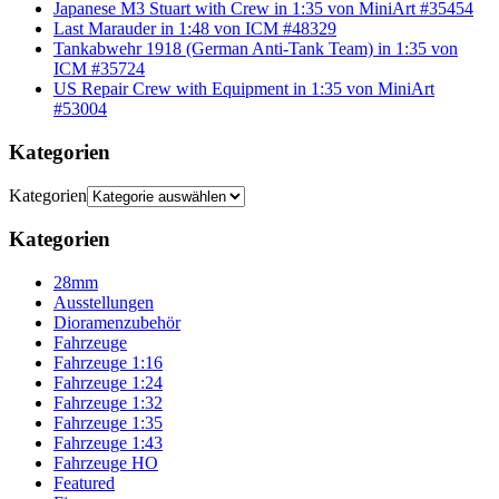
Japanese M3 Stuart with Crew in 1:35 von MiniArt #35454
Last Marauder in 1:48 von ICM #48329
Tankabwehr 1918 (German Anti-Tank Team) in 1:35 von
ICM #35724
US Repair Crew with Equipment in 1:35 von MiniArt
#53004
Kategorien
Kategorien
Kategorien
28mm
Ausstellungen
Dioramenzubehör
Fahrzeuge
Fahrzeuge 1:16
Fahrzeuge 1:24
Fahrzeuge 1:32
Fahrzeuge 1:35
Fahrzeuge 1:43
Fahrzeuge HO
Featured