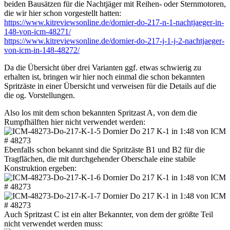
beiden Bausätzen für die Nachtjäger mit Reihen- oder Sternmotoren,
die wir hier schon vorgestellt hatten:
https://www.kitreviewsonline.de/dornier-do-217-n-1-nachtjaeger-in-
148-von-icm-48271/
https://www.kitreviewsonline.de/dornier-do-217-j-1-j-2-nachtjaeger-
von-icm-in-148-48272/
Da die Übersicht über drei Varianten ggf. etwas schwierig zu
erhalten ist, bringen wir hier noch einmal die schon bekannten
Spritzäste in einer Übersicht und verweisen für die Details auf die
die og. Vorstellungen.
Also los mit dem schon bekannten Spritzast A, von dem die
Rumpfhälften hier nicht verwendet werden:
Ebenfalls schon bekannt sind die Spritzäste B1 und B2 für die
Tragflächen, die mit durchgehender Oberschale eine stabile
Konstruktion ergeben:
Auch Spritzast C ist ein alter Bekannter, von dem der größte Teil
nicht verwendet werden muss: