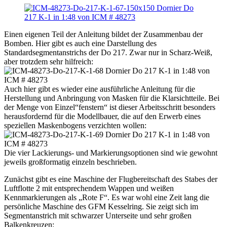
Einen eigenen Teil der Anleitung bildet der Zusammenbau der
Bomben. Hier gibt es auch eine Darstellung des
Standardsegmentanstrichs der Do 217. Zwar nur in Scharz-Weiß,
aber trotzdem sehr hilfreich:
Auch hier gibt es wieder eine ausführliche Anleitung für die
Herstellung und Anbringung von Masken für die Klarsichtteile. Bei
der Menge von Einzel“fenstern“ ist dieser Arbeitsschritt besonders
herausfordernd für die Modellbauer, die auf den Erwerb eines
speziellen Maskenbogens verzichten wollen:
Die vier Lackierungs- und Markierungsoptionen sind wie gewohnt
jeweils großformatig einzeln beschrieben.
Zunächst gibt es eine Maschine der Flugbereitschaft des Stabes der
Luftflotte 2 mit entsprechendem Wappen und weißen
Kennmarkierungen als „Rote F“. Es war wohl eine Zeit lang die
persönliche Maschine des GFM Kesselring. Sie zeigt sich im
Segmentanstrich mit schwarzer Unterseite und sehr großen
Balkenkreuzen: