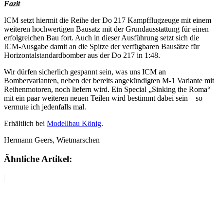
Fazit
ICM setzt hiermit die Reihe der Do 217 Kampfflugzeuge mit einem
weiteren hochwertigen Bausatz mit der Grundausstattung für einen
erfolgreichen Bau fort. Auch in dieser Ausführung setzt sich die
ICM-Ausgabe damit an die Spitze der verfügbaren Bausätze für
Horizontalstandardbomber aus der Do 217 in 1:48.
Wir dürfen sicherlich gespannt sein, was uns ICM an
Bombervarianten, neben der bereits angekündigten M-1 Variante mit
Reihenmotoren, noch liefern wird. Ein Special „Sinking the Roma“
mit ein paar weiteren neuen Teilen wird bestimmt dabei sein – so
vermute ich jedenfalls mal.
Erhältlich bei
Modellbau König
.
Hermann Geers, Wietmarschen
Ähnliche Artikel: