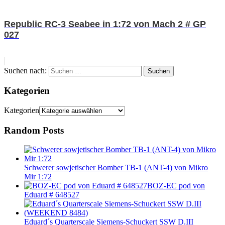
Republic RC-3 Seabee in 1:72 von Mach 2 # GP
027
Suchen nach:
Suchen
Kategorien
Kategorien
Random Posts
Schwerer sowjetischer Bomber TB-1 (ANT-4) von Mikro
Mir 1:72
BOZ-EC pod von
Eduard # 648527
Eduard´s Quarterscale Siemens-Schuckert SSW D.III