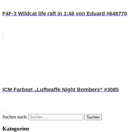
F4F-3 Wildcat life raft in 1:48 von Eduard #648770
ICM Farbset „Luftwaffe Night Bombers“ #3085
Suchen nach:
Suchen
Kategorien