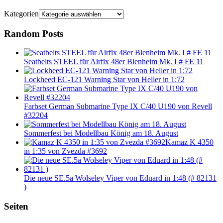
Kategorien
Random Posts
Seatbelts STEEL für Airfix 48er Blenheim Mk. I # FE 11
Lockheed EC-121 Warning Star von Heller in 1:72
Farbset German Submarine Type IX C/40 U190 von Revell
#32204
Sommerfest bei Modellbau König am 18. August
Kamaz K 4350
in 1:35 von Zvezda #3692
Die neue SE.5a Wolseley Viper von Eduard in 1:48 (# 82131
)
Seiten