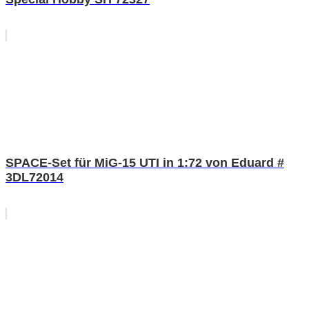
SPACE-Set für MiG-15 UTI in 1:72 von Eduard #
3DL72014