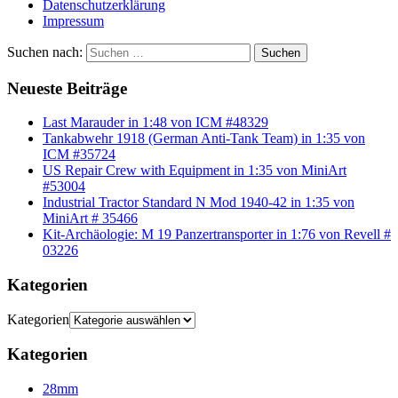
Datenschutzerklärung
Impressum
Suchen nach:
Suchen
Neueste Beiträge
Last Marauder in 1:48 von ICM #48329
Tankabwehr 1918 (German Anti-Tank Team) in 1:35 von
ICM #35724
US Repair Crew with Equipment in 1:35 von MiniArt
#53004
Industrial Tractor Standard N Mod 1940-42 in 1:35 von
MiniArt # 35466
Kit-Archäologie: M 19 Panzertransporter in 1:76 von Revell #
03226
Kategorien
Kategorien
Kategorien
28mm