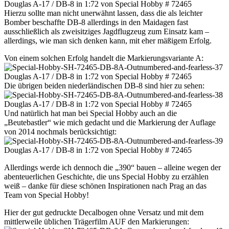
Hierzu sollte man nicht unerwähnt lassen, dass die als leichter
Bomber beschaffte DB-8 allerdings in den Maidagen fast
ausschließlich als zweisitziges Jagdflugzeug zum Einsatz kam –
allerdings, wie man sich denken kann, mit eher mäßigem Erfolg.
Von einem solchen Erfolg handelt die Markierungsvariante A:
Die übrigen beiden niederländischen DB-8 sind hier zu sehen:
Und natürlich hat man bei Special Hobby auch an die
„Beutebastler“ wie mich gedacht und die Markierung der Auflage
von 2014 nochmals berücksichtigt:
Allerdings werde ich dennoch die „390“ bauen – alleine wegen der
abenteuerlichen Geschichte, die uns Special Hobby zu erzählen
weiß – danke für diese schönen Inspirationen nach Prag an das
Team von Special Hobby!
Hier der gut gedruckte Decalbogen ohne Versatz und mit dem
mittlerweile üblichen Trägerfilm AUF den Markierungen: