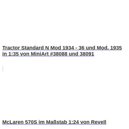
Tractor Standard N Mod 1934 - 36 und Mod. 1935
in 1:35 von MiniArt #38088 und 38091
McLaren 570S im Maßstab 1:24 von Revell