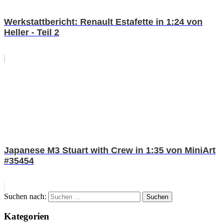
Werkstattbericht: Renault Estafette in 1:24 von
Heller - Teil 2
Japanese M3 Stuart with Crew in 1:35 von MiniArt
#35454
Suchen nach:
Suchen
Kategorien