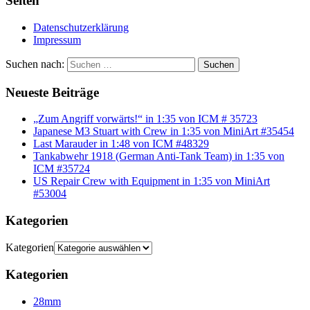
Seiten
Datenschutzerklärung
Impressum
Suchen nach:
Suchen
Neueste Beiträge
„Zum Angriff vorwärts!“ in 1:35 von ICM # 35723
Japanese M3 Stuart with Crew in 1:35 von MiniArt #35454
Last Marauder in 1:48 von ICM #48329
Tankabwehr 1918 (German Anti-Tank Team) in 1:35 von
ICM #35724
US Repair Crew with Equipment in 1:35 von MiniArt
#53004
Kategorien
Kategorien
Kategorien
28mm