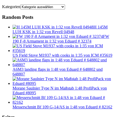
Kategorien
Random Posts
H 145M
LUH KSK in 1:32 von Revell 04948
FW
190 F-8 Armament in 1:32 von Eduard # 32374
US Field Stove M1937 with cooks in 1:35 von ICM #35619
A6M3 landing flaps in 1:48 von Eduard # 648802 und
648807
Morane Saulnier Type N im Maßstab 1:48 ProfiPack von
Eduard #8095
Messerschmitt Bf 109 G-14/AS in 1:48 von Eduard # 82162