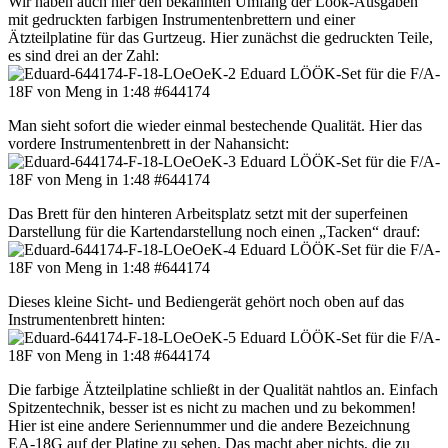
Wir haben auch hier den bekannten Umfang der Löök-Ausgaben
mit gedruckten farbigen Instrumentenbrettern und einer
Ätzteilplatine für das Gurtzeug. Hier zunächst die gedruckten Teile,
es sind drei an der Zahl:
Man sieht sofort die wieder einmal bestechende Qualität. Hier das
vordere Instrumentenbrett in der Nahansicht:
Das Brett für den hinteren Arbeitsplatz setzt mit der superfeinen
Darstellung für die Kartendarstellung noch einen „Tacken“ drauf:
Dieses kleine Sicht- und Bediengerät gehört noch oben auf das
Instrumentenbrett hinten:
Die farbige Ätzteilplatine schließt in der Qualität nahtlos an. Einfach
Spitzentechnik, besser ist es nicht zu machen und zu bekommen!
Hier ist eine andere Seriennummer und die andere Bezeichnung
EA-18G auf der Platine zu sehen. Das macht aber nichts, die zu