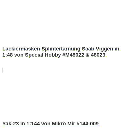
Lackiermasken Splintertarnung Saab Viggen in
1:48 von Special Hobby #M48022 & 48023
Yak-23 in 1:144 von Mikro Mir #144-009