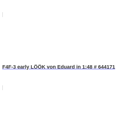
F4F-3 early LÖÖK von Eduard in 1:48 # 644171