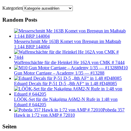
Kategorien
Random Posts
Messerschmitt Me 163B Komet von Brengun im Maßstab
1:144 BRP 144004
Waffenschächte für die Heinkel He 162A von CMK # 7444
M10
Gun Motor Carriage – Academy 1/35 — #13288
Eduard Decals für P-51 D-5 „8th AF“ in 1.48 #D48085
LÖÖK-Set für die Nakajima A6M2-N Rufe in 1:48 von
Eduard # 644205
Pobeda 357
Hawk in 1:72 von AMP # 72010
Seiten