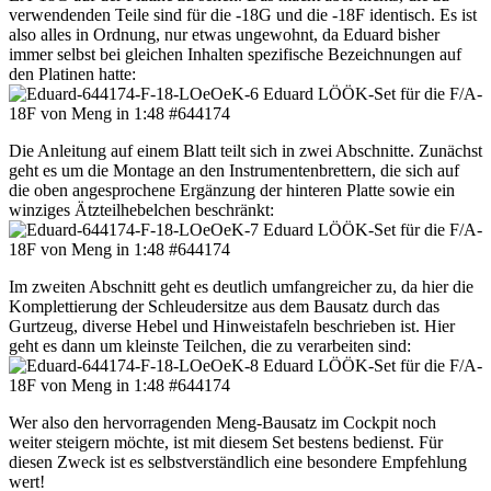
verwendenden Teile sind für die -18G und die -18F identisch. Es ist
also alles in Ordnung, nur etwas ungewohnt, da Eduard bisher
immer selbst bei gleichen Inhalten spezifische Bezeichnungen auf
den Platinen hatte:
Die Anleitung auf einem Blatt teilt sich in zwei Abschnitte. Zunächst
geht es um die Montage an den Instrumentenbrettern, die sich auf
die oben angesprochene Ergänzung der hinteren Platte sowie ein
winziges Ätzteilhebelchen beschränkt:
Im zweiten Abschnitt geht es deutlich umfangreicher zu, da hier die
Komplettierung der Schleudersitze aus dem Bausatz durch das
Gurtzeug, diverse Hebel und Hinweistafeln beschrieben ist. Hier
geht es dann um kleinste Teilchen, die zu verarbeiten sind:
Wer also den hervorragenden Meng-Bausatz im Cockpit noch
weiter steigern möchte, ist mit diesem Set bestens bedienst. Für
diesen Zweck ist es selbstverständlich eine besondere Empfehlung
wert!