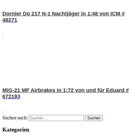
Dornier Do 217 N-1 Nachtjäger in 1:48 von ICM #
48271
MiG-21 MF Airbrakes in 1:72 von und für Eduard #
672193
Suchen nach:
Suchen
Kategorien