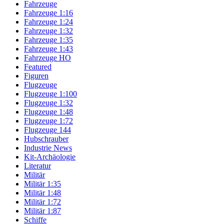
Fahrzeuge
Fahrzeuge 1:16
Fahrzeuge 1:24
Fahrzeuge 1:32
Fahrzeuge 1:35
Fahrzeuge 1:43
Fahrzeuge HO
Featured
Figuren
Flugzeuge
Flugzeuge 1:100
Flugzeuge 1:32
Flugzeuge 1:48
Flugzeuge 1:72
Flugzeuge 144
Hubschrauber
Industrie News
Kit-Archäologie
Literatur
Militär
Militär 1:35
Militär 1:48
Militär 1:72
Militär 1:87
Schiffe