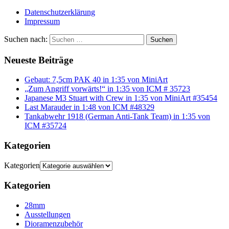
Datenschutzerklärung
Impressum
Suchen nach:
Suchen
Neueste Beiträge
Gebaut: 7,5cm PAK 40 in 1:35 von MiniArt
„Zum Angriff vorwärts!“ in 1:35 von ICM # 35723
Japanese M3 Stuart with Crew in 1:35 von MiniArt #35454
Last Marauder in 1:48 von ICM #48329
Tankabwehr 1918 (German Anti-Tank Team) in 1:35 von
ICM #35724
Kategorien
Kategorien
Kategorien
28mm
Ausstellungen
Dioramenzubehör