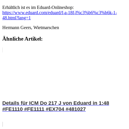
Erhältlich ist es im Eduard-Onlineshop:
https://www.eduard.com/eduard/f-a-18f-l%c3%b6%c3%b6k-1-
48.html?lang=1
Hermann Geers, Wietmarschen
Ähnliche Artikel:
Details für ICM Do 217 J von Eduard in 1:48
#FE1110 #FE1111 #EX704 #481027