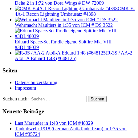
Delta 2 in 1:72 von Dora Wings # DW 72009
CMK F-
4A-1 Recon Lightning Umbausatz #4398
Wehrmacht Maultiers in 1:35 von ICM # DS 3522
Eduard Space-Set für die eigene Spitfire Mk. VIII
#3DL48039
R-3S / AA-2
Atoll-A Eduard 1:48 (#648125)
Seiten
Datenschutzerklärung
Impressum
Suchen nach:
Suchen
Neueste Beiträge
Last Marauder in 1:48 von ICM #48329
Tankabwehr 1918 (German Anti-Tank Team) in 1:35 von
ICM #35724