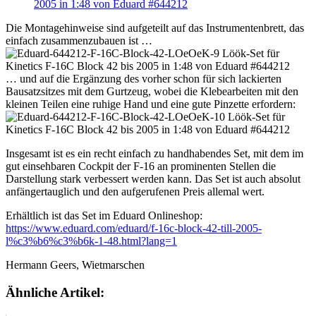
Die Montagehinweise sind aufgeteilt auf das Instrumentenbrett, das
einfach zusammenzubauen ist …
… und auf die Ergänzung des vorher schon für sich lackierten
Bausatzsitzes mit dem Gurtzeug, wobei die Klebearbeiten mit den
kleinen Teilen eine ruhige Hand und eine gute Pinzette erfordern:
Insgesamt ist es ein recht einfach zu handhabendes Set, mit dem im
gut einsehbaren Cockpit der F-16 an prominenten Stellen die
Darstellung stark verbessert werden kann. Das Set ist auch absolut
anfängertauglich und den aufgerufenen Preis allemal wert.
Erhältlich ist das Set im Eduard Onlineshop:
https://www.eduard.com/eduard/f-16c-block-42-till-2005-
l%c3%b6%c3%b6k-1-48.html?lang=1
Hermann Geers, Wietmarschen
Ähnliche Artikel: