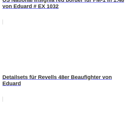
von Eduard # EX 1032
Detailsets für Revells 48er Beaufighter von
Eduard