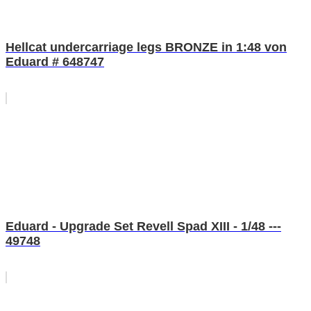
Hellcat undercarriage legs BRONZE in 1:48 von
Eduard # 648747
Eduard - Upgrade Set Revell Spad XIII - 1/48 ---
49748