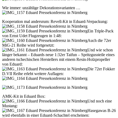
Wie immer: unzählige Dekorationsvarianten …
Kooperation mal andersrum: Revell-Kit in Eduard-Verpackung:
Ein Triple-Pack
von Ernst Udet Flugzeugen in 1:48:
Auch die 72er
MiG-21 Reihe wird fortgesetzt:
Und wie schon
länger bekannt – Eduards neue 1:32er Taifun – Spritzgussteile eines
anderen tschechischen Herstellers mit einem Resin-Holzpropeller
von Eduard:
Die 72er Fokker
D.VII Reihe erlebt weitere Auflagen:
AMK-Kit in Eduard Box:
Und noch eine
Mustang:
Hasegawas B-26
wird ebenfalls in einer Eduard-Schachtel erscheinen: