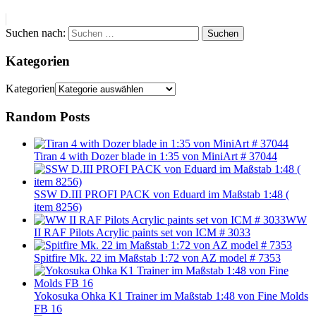
Suchen nach:
Suchen
Kategorien
Kategorien
Random Posts
Tiran 4 with Dozer blade in 1:35 von MiniArt # 37044
SSW D.III PROFI PACK von Eduard im Maßstab 1:48 (
item 8256)
WW
II RAF Pilots Acrylic paints set von ICM # 3033
Spitfire Mk. 22 im Maßstab 1:72 von AZ model # 7353
Yokosuka Ohka K1 Trainer im Maßstab 1:48 von Fine Molds
FB 16