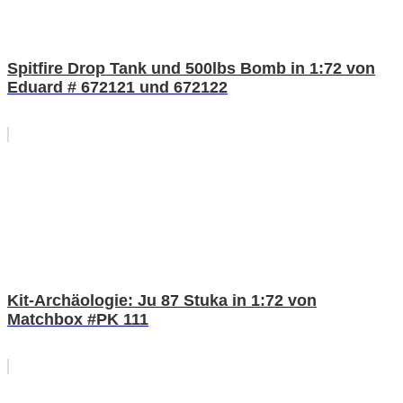
Spitfire Drop Tank und 500lbs Bomb in 1:72 von
Eduard # 672121 und 672122
Kit-Archäologie: Ju 87 Stuka in 1:72 von
Matchbox #PK 111