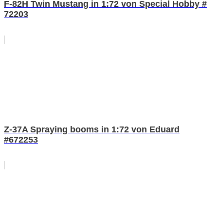
F-82H Twin Mustang in 1:72 von Special Hobby #
72203
Z-37A Spraying booms in 1:72 von Eduard
#672253