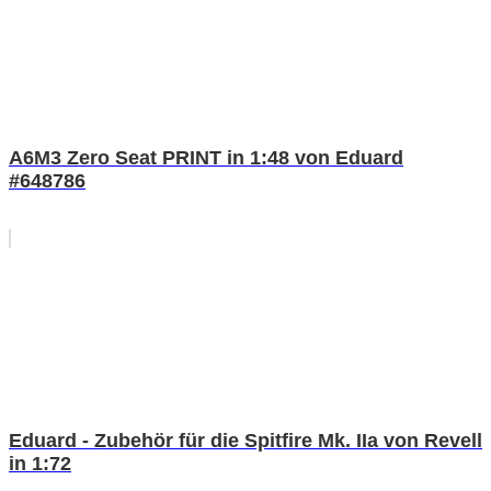
A6M3 Zero Seat PRINT in 1:48 von Eduard
#648786
Eduard - Zubehör für die Spitfire Mk. IIa von Revell
in 1:72