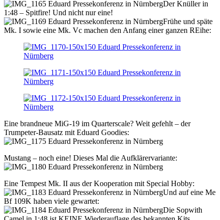
Der Knüller in
1:48 – Spitfire! Und nicht nur eine!
Frühe und späte
Mk. I sowie eine Mk. Vc machen den Anfang einer ganzen REihe:
Eine brandneue MiG-19 im Quarterscale? Weit gefehlt – der
Trumpeter-Bausatz mit Eduard Goodies:
Mustang – noch eine! Dieses Mal die Aufklärervariante:
Eine Tempest Mk. II aus der Kooperation mit Special Hobby:
Und auf eine Me
Bf 109K haben viele gewartet:
Die Sopwith
Camel in 1:48 ist KEINE Wiederauflage des bekannten Kits,