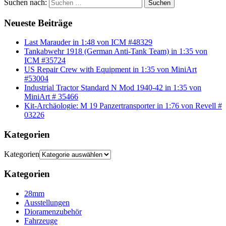
Suchen nach:
Suchen
Neueste Beiträge
Last Marauder in 1:48 von ICM #48329
Tankabwehr 1918 (German Anti-Tank Team) in 1:35 von
ICM #35724
US Repair Crew with Equipment in 1:35 von MiniArt
#53004
Industrial Tractor Standard N Mod 1940-42 in 1:35 von
MiniArt # 35466
Kit-Archäologie: M 19 Panzertransporter in 1:76 von Revell #
03226
Kategorien
Kategorien
Kategorien
28mm
Ausstellungen
Dioramenzubehör
Fahrzeuge