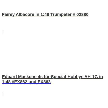
Fairey Albacore in 1:48 Trumpeter # 02880
Eduard Maskensets für Special-Hobbys AH-1G in
1:48 #EX862 und EX863