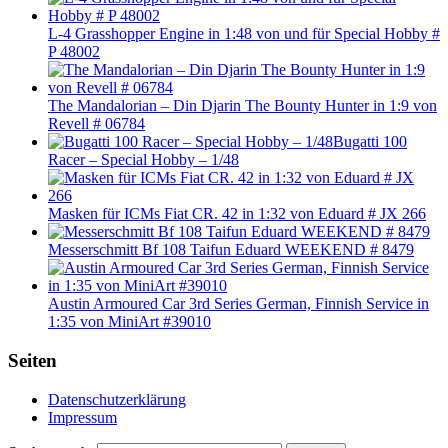
L-4 Grasshopper Engine in 1:48 von und für Special Hobby #
P 48002
The Mandalorian – Din Djarin The Bounty Hunter in 1:9 von
Revell # 06784
Bugatti 100
Racer – Special Hobby – 1/48
Masken für ICMs Fiat CR. 42 in 1:32 von Eduard # JX 266
Messerschmitt Bf 108 Taifun Eduard WEEKEND # 8479
Austin Armoured Car 3rd Series German, Finnish Service in
1:35 von MiniArt #39010
Seiten
Datenschutzerklärung
Impressum