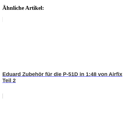
Ähnliche Artikel:
Eduard Zubehör für die P-51D in 1:48 von Airfix
Teil 2