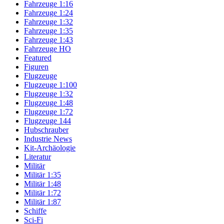
Fahrzeuge 1:16
Fahrzeuge 1:24
Fahrzeuge 1:32
Fahrzeuge 1:35
Fahrzeuge 1:43
Fahrzeuge HO
Featured
Figuren
Flugzeuge
Flugzeuge 1:100
Flugzeuge 1:32
Flugzeuge 1:48
Flugzeuge 1:72
Flugzeuge 144
Hubschrauber
Industrie News
Kit-Archäologie
Literatur
Militär
Militär 1:35
Militär 1:48
Militär 1:72
Militär 1:87
Schiffe
Sci-Fi