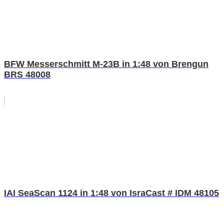
BFW Messerschmitt M-23B in 1:48 von Brengun
BRS 48008
IAI SeaScan 1124 in 1:48 von IsraCast # IDM 48105