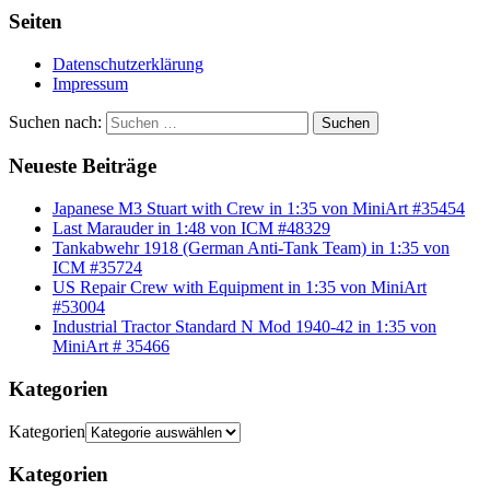
Seiten
Datenschutzerklärung
Impressum
Suchen nach:
Suchen
Neueste Beiträge
Japanese M3 Stuart with Crew in 1:35 von MiniArt #35454
Last Marauder in 1:48 von ICM #48329
Tankabwehr 1918 (German Anti-Tank Team) in 1:35 von
ICM #35724
US Repair Crew with Equipment in 1:35 von MiniArt
#53004
Industrial Tractor Standard N Mod 1940-42 in 1:35 von
MiniArt # 35466
Kategorien
Kategorien
Kategorien