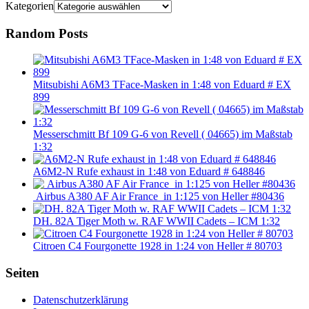
Kategorien
Random Posts
Mitsubishi A6M3 TFace-Masken in 1:48 von Eduard # EX
899
Messerschmitt Bf 109 G-6 von Revell ( 04665) im Maßstab
1:32
A6M2-N Rufe exhaust in 1:48 von Eduard # 648846
Airbus A380 AF Air France in 1:125 von Heller #80436
DH. 82A Tiger Moth w. RAF WWII Cadets – ICM 1:32
Citroen C4 Fourgonette 1928 in 1:24 von Heller # 80703
Seiten
Datenschutzerklärung