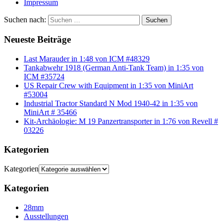
Impressum
Suchen nach:
Suchen
Neueste Beiträge
Last Marauder in 1:48 von ICM #48329
Tankabwehr 1918 (German Anti-Tank Team) in 1:35 von
ICM #35724
US Repair Crew with Equipment in 1:35 von MiniArt
#53004
Industrial Tractor Standard N Mod 1940-42 in 1:35 von
MiniArt # 35466
Kit-Archäologie: M 19 Panzertransporter in 1:76 von Revell #
03226
Kategorien
Kategorien
Kategorien
28mm
Ausstellungen