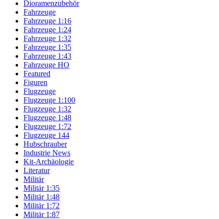
Dioramenzubehör
Fahrzeuge
Fahrzeuge 1:16
Fahrzeuge 1:24
Fahrzeuge 1:32
Fahrzeuge 1:35
Fahrzeuge 1:43
Fahrzeuge HO
Featured
Figuren
Flugzeuge
Flugzeuge 1:100
Flugzeuge 1:32
Flugzeuge 1:48
Flugzeuge 1:72
Flugzeuge 144
Hubschrauber
Industrie News
Kit-Archäologie
Literatur
Militär
Militär 1:35
Militär 1:48
Militär 1:72
Militär 1:87