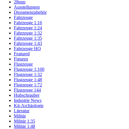
28mm
Ausstellungen
Dioramenzubehör
Fahrzeuge
Fahrzeuge 1:16
Fahrzeuge 1:24
Fahrzeuge 1:32
Fahrzeuge 1:35
Fahrzeuge 1:43
Fahrzeuge HO
Featured
Figuren
Flugzeuge
Flugzeuge 1:100
Flugzeuge 1:32
Flugzeuge 1:48
Flugzeuge 1:72
Flugzeuge 144
Hubschrauber
Industrie News
Kit-Archäologie
Literatur
Militär
Militär 1:35
Militär 1:48