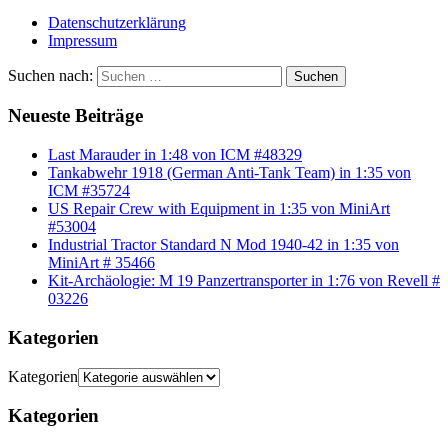
Datenschutzerklärung
Impressum
Suchen nach:
Suchen
Neueste Beiträge
Last Marauder in 1:48 von ICM #48329
Tankabwehr 1918 (German Anti-Tank Team) in 1:35 von
ICM #35724
US Repair Crew with Equipment in 1:35 von MiniArt
#53004
Industrial Tractor Standard N Mod 1940-42 in 1:35 von
MiniArt # 35466
Kit-Archäologie: M 19 Panzertransporter in 1:76 von Revell #
03226
Kategorien
Kategorien
Kategorien