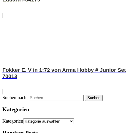
Fokker E. V in 1:72 von Arma Hobby # Junior Set
70013
Suchen nach:
Suchen
Kategorien
Kategorien
Random Posts