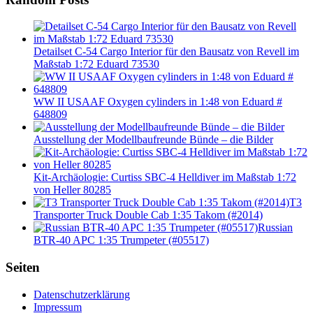
Detailset C-54 Cargo Interior für den Bausatz von Revell im
Maßstab 1:72 Eduard 73530
WW II USAAF Oxygen cylinders in 1:48 von Eduard #
648809
Ausstellung der Modellbaufreunde Bünde – die Bilder
Kit-Archäologie: Curtiss SBC-4 Helldiver im Maßstab 1:72
von Heller 80285
T3
Transporter Truck Double Cab 1:35 Takom (#2014)
Russian
BTR-40 APC 1:35 Trumpeter (#05517)
Seiten
Datenschutzerklärung
Impressum