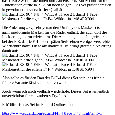
das T-Face-Set für die Innen und Außenseiten. Ein Set nur für die
Außenseiten dürfte in Zukunft noch folgen. Das Set präsentiert sich
in gewohnter messerscharfer Qualität:
Die Anleitung zeigt sehr genau den Umfang des Maskensets, das
auch ringförmige Masken für die Räder enthält, die auch dort die
Lackierung enorm erleichtern. Die Anleitung ist umfangreicher als
bei der F-3, da die F-4 in der späten Serie einen weniger verstrebten
Windschutz hatte. Diese alternative Ausführung greift die Anleitung
damit auf:
Also sollte es für den Bau der F4F-4 dieses Set sein, das für die
frühere Variante lässt sich nicht verwenden.
Auch wenn ich mich vielfach wiederhole: Dieses Set ist eigentlich
unverzichtbar für ein sauberes Ergebnis.
Erhältlich ist das Set im Eduard Onlineshop.
https://www.eduard.com/eduard/f4f-4-tface-1-48.html?lang=1