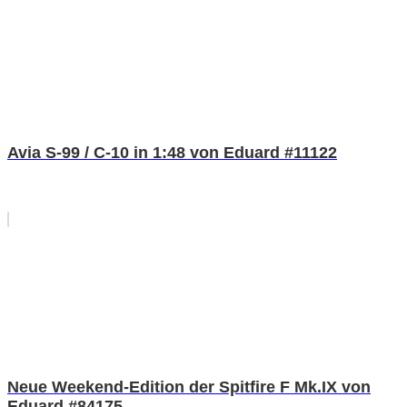
Avia S-99 / C-10 in 1:48 von Eduard #11122
Neue Weekend-Edition der Spitfire F Mk.IX von
Eduard #84175