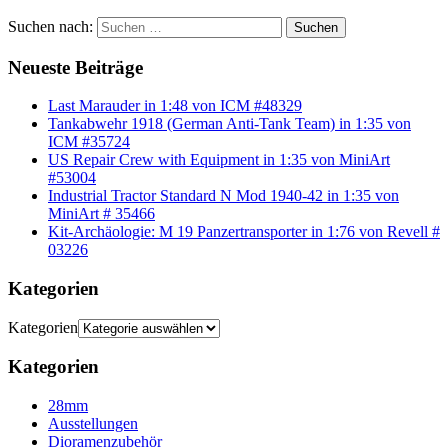
Suchen nach:
Suchen
Neueste Beiträge
Last Marauder in 1:48 von ICM #48329
Tankabwehr 1918 (German Anti-Tank Team) in 1:35 von
ICM #35724
US Repair Crew with Equipment in 1:35 von MiniArt
#53004
Industrial Tractor Standard N Mod 1940-42 in 1:35 von
MiniArt # 35466
Kit-Archäologie: M 19 Panzertransporter in 1:76 von Revell #
03226
Kategorien
Kategorien
Kategorien
28mm
Ausstellungen
Dioramenzubehör