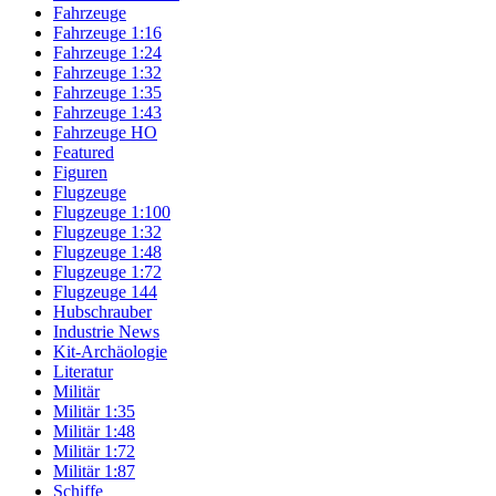
Fahrzeuge
Fahrzeuge 1:16
Fahrzeuge 1:24
Fahrzeuge 1:32
Fahrzeuge 1:35
Fahrzeuge 1:43
Fahrzeuge HO
Featured
Figuren
Flugzeuge
Flugzeuge 1:100
Flugzeuge 1:32
Flugzeuge 1:48
Flugzeuge 1:72
Flugzeuge 144
Hubschrauber
Industrie News
Kit-Archäologie
Literatur
Militär
Militär 1:35
Militär 1:48
Militär 1:72
Militär 1:87
Schiffe