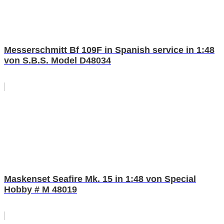
Messerschmitt Bf 109F in Spanish service in 1:48
von S.B.S. Model D48034
Maskenset Seafire Mk. 15 in 1:48 von Special
Hobby # M 48019